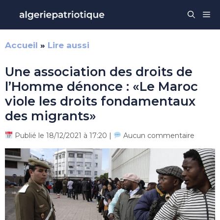
Aller
Me
au
contenu
Accueil
»
Lire aussi
Une association des droits de
l’Homme dénonce : «Le Maroc
viole les droits fondamentaux
des migrants»
Publié le 18/12/2021 à 17:20 |
Aucun commentaire