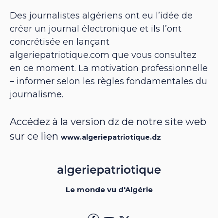
Des journalistes algériens ont eu l’idée de
créer un journal électronique et ils l’ont
concrétisée en lançant
algeriepatriotique.com que vous consultez
en ce moment. La motivation professionnelle
– informer selon les règles fondamentales du
journalisme.
Accédez à la version dz de notre site web
sur ce lien
www.algeriepatriotique.dz
Le monde vu d'Algérie