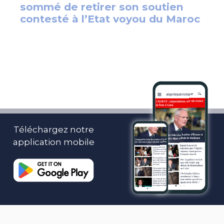
Téléchargez notre
application mobile