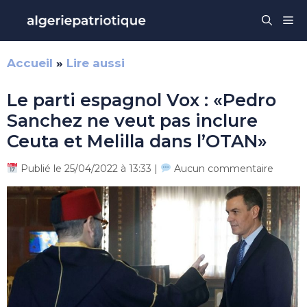
Aller
Me
au
contenu
Accueil
»
Lire aussi
Le parti espagnol Vox : «Pedro
Sanchez ne veut pas inclure
Ceuta et Melilla dans l’OTAN»
Publié le 25/04/2022 à 13:33 |
Aucun commentaire