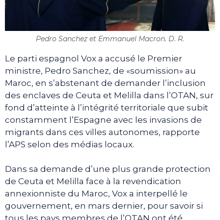
Pedro Sanchez et Emmanuel Macron. D. R.
Le parti espagnol Vox a accusé le Premier
ministre, Pedro Sanchez, de «soumission» au
Maroc, en s’abstenant de demander l’inclusion
des enclaves de Ceuta et Melilla dans l’OTAN, sur
fond d’atteinte à l’intégrité territoriale que subit
constamment l’Espagne avec les invasions de
migrants dans ces villes autonomes, rapporte
l’APS selon des médias locaux.
Dans sa demande d’une plus grande protection
de Ceuta et Melilla face à la revendication
annexionniste du Maroc, Vox a interpellé le
gouvernement, en mars dernier, pour savoir si
tous les pays membres de l’OTAN ont été