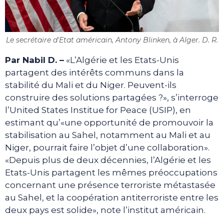
Le secrétaire d'Etat américain, Antony Blinken, à Alger. D. R.
Par Nabil D. –
«L’Algérie et les Etats-Unis
partagent des intérêts communs dans la
stabilité du Mali et du Niger. Peuvent-ils
construire des solutions partagées ?», s’interroge
l’United States Institue for Peace (USIP), en
estimant qu’«une opportunité de promouvoir la
stabilisation au Sahel, notamment au Mali et au
Niger, pourrait faire l’objet d’une collaboration».
«Depuis plus de deux décennies, l’Algérie et les
Etats-Unis partagent les mêmes préoccupations
concernant une présence terroriste métastasée
au Sahel, et la coopération antiterroriste entre les
deux pays est solide», note l’institut américain.