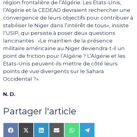
région frontalière de l’Algérie. Les Etats-Unis,
l’Algérie et la CEDEAO devraient rechercher une
convergence de leurs objectifs pour contribuer à
stabiliser le Niger dans l’intérêt de tous», insiste
l’USIP, qui persiste à poser deux questions
lancinantes : «Le maintien de la présence
militaire américaine au Niger deviendra-t-il un
point de friction pour l’Algérie ? L’Algérie et les
Etats-Unis peuvent-ils mettre de côté leurs
points de vue divergents sur le Sahara
Occidental ?».
N. D.
Partager l'article
Share
Share
Share
Share
Share
Share