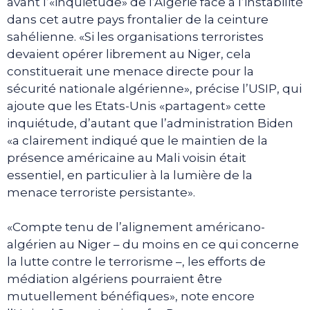
avant l’«inquiétude» de l’Algérie face à l’instabilité
dans cet autre pays frontalier de la ceinture
sahélienne. «Si les organisations terroristes
devaient opérer librement au Niger, cela
constituerait une menace directe pour la
sécurité nationale algérienne», précise l’USIP, qui
ajoute que les Etats-Unis «partagent» cette
inquiétude, d’autant que l’administration Biden
«a clairement indiqué que le maintien de la
présence américaine au Mali voisin était
essentiel, en particulier à la lumière de la
menace terroriste persistante».
«Compte tenu de l’alignement américano-
algérien au Niger – du moins en ce qui concerne
la lutte contre le terrorisme –, les efforts de
médiation algériens pourraient être
mutuellement bénéfiques», note encore