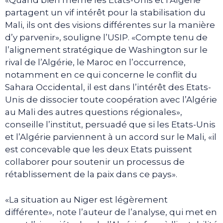
«Quand bien même les Etats-Unis et l’Algérie
partagent un vif intérêt pour la stabilisation du
Mali, ils ont des visions différentes sur la manière
d’y parvenir», souligne l’USIP. «Compte tenu de
l’alignement stratégique de Washington sur le
rival de l’Algérie, le Maroc en l’occurrence,
notamment en ce qui concerne le conflit du
Sahara Occidental, il est dans l’intérêt des Etats-
Unis de dissocier toute coopération avec l’Algérie
au Mali des autres questions régionales»,
conseille l’institut, persuadé que si les Etats-Unis
et l’Algérie parviennent à un accord sur le Mali, «il
est concevable que les deux Etats puissent
collaborer pour soutenir un processus de
rétablissement de la paix dans ce pays».
«La situation au Niger est légèrement
différente», note l’auteur de l’analyse, qui met en