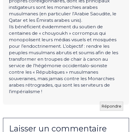
propres coreligionnaires, dont les principaux
instigateurs sont les monarchies arabes
musulmanes (en particulier l’Arabie Saoudite, le
Qatar et les Émirats arabes unis).
Ils bénéficient évidemment du soutien de
centaines de « chouyoukh » corrompus qui
monopolisent leurs médias visuels et mosquées
pour l’endoctrinement. L’objectif : rendre les
peuples musulmans abrutis et soumis afin de les
transformer en troupes de chair à canon au
service de l’hégémonie occidentalo-sioniste
contre les « Républiques » musulmanes
souveraines, mais jamais contre les Monarchies
arabes rétrogrades, qui sont les serviteurs de
l’impérialisme !
Répondre
Laisser un commentaire