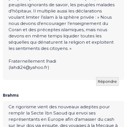
peuples ignorants de savoir, les peuples malades
d’hôpitaux. Il multiplie aussi les déclarations
voulant limiter l’islam à la sphère privée : » Nous
nous devons d’encourager l’enseignement du
Coran et des préceptes islamiques, mais nous
devons en même temps liquider toutes les
séquelles qui dénaturent la religion et exploitent
les sentiments des citoyens. »
Fraternellement lhadi
(
lahdi24@yahoo.fr
)
Répondre
Brahms
Ce rigorisme vient des nouveaux adeptes pour
remplir la Secte Ibn Saoud qui envoi ses
représentants en Europe afin d’amasser du cash
sur leur dos via ensuite, des voyages à la Mecque à