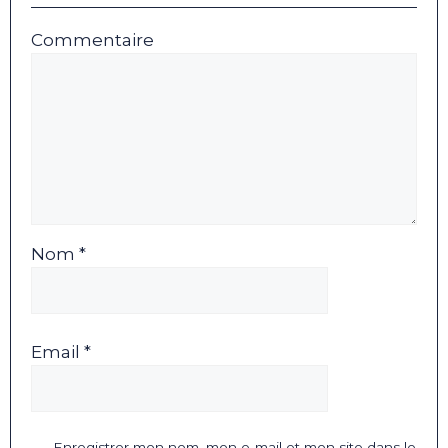
Commentaire
Nom *
Email *
Enregistrer mon nom, mon e-mail et mon site dans le