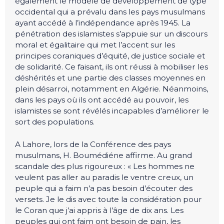
également le modèle de développement de type
occidental qui a prévalu dans les pays musulmans
ayant accédé à l’indépendance après 1945. La
pénétration des islamistes s’appuie sur un discours
moral et égalitaire qui met l’accent sur les
principes coraniques d’équité, de justice sociale et
de solidarité. Ce faisant, ils ont réussi à mobiliser les
déshérités et une partie des classes moyennes en
plein désarroi, notamment en Algérie. Néanmoins,
dans les pays où ils ont accédé au pouvoir, les
islamistes se sont révélés incapables d’améliorer le
sort des populations.
A Lahore, lors de la Conférence des pays
musulmans, H. Boumédiéne affirme. Au grand
scandale des plus rigoureux : « Les hommes ne
veulent pas aller au paradis le ventre creux, un
peuple qui a faim n’a pas besoin d’écouter des
versets. Je le dis avec toute la considération pour
le Coran que j’ai appris à l’âge de dix ans. Les
peuples qui ont faim ont besoin de pain, les