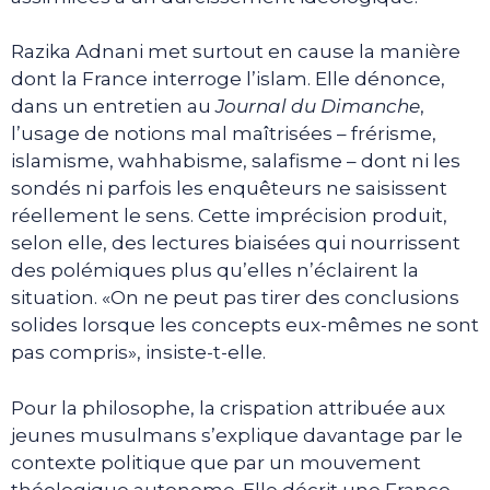
Razika Adnani met surtout en cause la manière
dont la France interroge l’islam. Elle dénonce,
dans un entretien au
Journal du Dimanche
,
l’usage de notions mal maîtrisées – frérisme,
islamisme, wahhabisme, salafisme – dont ni les
sondés ni parfois les enquêteurs ne saisissent
réellement le sens. Cette imprécision produit,
selon elle, des lectures biaisées qui nourrissent
des polémiques plus qu’elles n’éclairent la
situation. «On ne peut pas tirer des conclusions
solides lorsque les concepts eux-mêmes ne sont
pas compris», insiste-t-elle.
Pour la philosophe, la crispation attribuée aux
jeunes musulmans s’explique davantage par le
contexte politique que par un mouvement
théologique autonome. Elle décrit une France