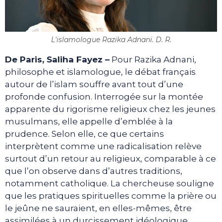
L'islamologue Razika Adnani. D. R.
De Paris, Saliha Fayez –
Pour Razika Adnani,
philosophe et islamologue, le débat français
autour de l’islam souffre avant tout d’une
profonde confusion. Interrogée sur la montée
apparente du rigorisme religieux chez les jeunes
musulmans, elle appelle d’emblée à la
prudence. Selon elle, ce que certains
interprètent comme une radicalisation relève
surtout d’un retour au religieux, comparable à ce
que l’on observe dans d’autres traditions,
notamment catholique. La chercheuse souligne
que les pratiques spirituelles comme la prière ou
le jeûne ne sauraient, en elles-mêmes, être
assimilées à un durcissement idéologique.