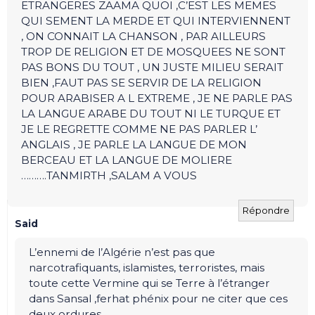
ETRANGERES ZAAMA QUOI ,C’EST LES MEMES
QUI SEMENT LA MERDE ET QUI INTERVIENNENT
, ON CONNAIT LA CHANSON , PAR AILLEURS
TROP DE RELIGION ET DE MOSQUEES NE SONT
PAS BONS DU TOUT , UN JUSTE MILIEU SERAIT
BIEN ,FAUT PAS SE SERVIR DE LA RELIGION
POUR ARABISER A L EXTREME , JE NE PARLE PAS
LA LANGUE ARABE DU TOUT NI LE TURQUE ET
JE LE REGRETTE COMME NE PAS PARLER L’
ANGLAIS , JE PARLE LA LANGUE DE MON
BERCEAU ET LA LANGUE DE MOLIERE
……….TANMIRTH ,SALAM A VOUS
Répondre
Said
L’ennemi de l’Algérie n’est pas que
narcotrafiquants, islamistes, terroristes, mais
toute cette Vermine qui se Terre à l’étranger
dans Sansal ,ferhat phénix pour ne citer que ces
deux ordures