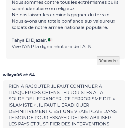
Nous sommes contre tous les extrémismes qu’ils
soient identitaire ou religieux.
Ne pas laisser les criminels gagner du terrain.
Nous avons une totale confiance aux valeureux
soldats de notre armée nationale populaire.
Tahya El Djazaïr.
Vive l’ANP la digne héritière de l’ALN.
Répondre
wilaya06 et 64
RIEN A RAJOUTER ,IL FAUT CONTINUER A
TRAQUER CES CHIENS TERRORISTES A LA
SOLDE DE L ETRANGER , CE TERRORISME DIT »
ISLAMISTE « , IL FAUT L’ ERADIQUER
DEFINITIVEMENT C EST UNE VRAIE PLAIE DANS
LE MONDE POUR ESSAYER DE DESTABILISER
LES PAYS ET JUSTIFIER DES INTERVENTIONS