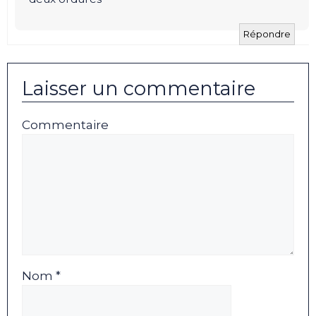
Répondre
Laisser un commentaire
Commentaire
Nom *