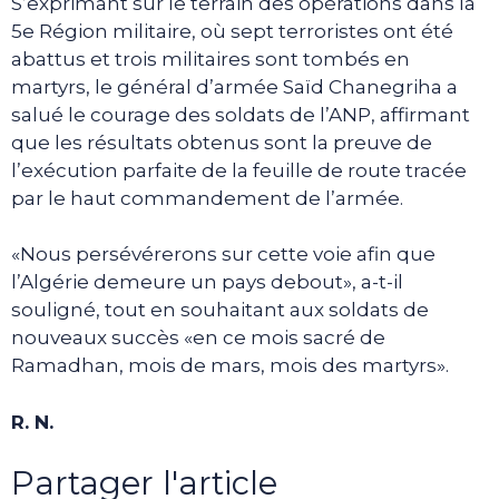
S’exprimant sur le terrain des opérations dans la
5e Région militaire, où sept terroristes ont été
abattus et trois militaires sont tombés en
martyrs, le général d’armée Saïd Chanegriha a
salué le courage des soldats de l’ANP, affirmant
que les résultats obtenus sont la preuve de
l’exécution parfaite de la feuille de route tracée
par le haut commandement de l’armée.
«Nous persévérerons sur cette voie afin que
l’Algérie demeure un pays debout», a-t-il
souligné, tout en souhaitant aux soldats de
nouveaux succès «en ce mois sacré de
Ramadhan, mois de mars, mois des martyrs».
R. N.
Partager l'article