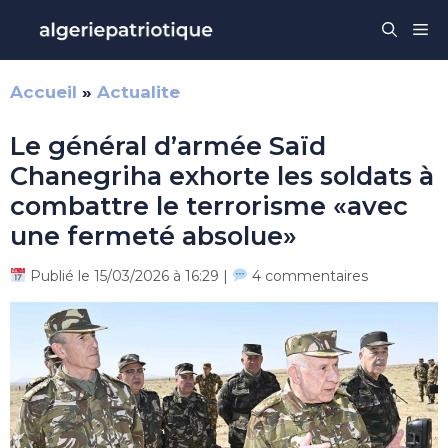
Aller
Me
au
contenu
Accueil
»
Actualite
Le général d’armée Saïd
Chanegriha exhorte les soldats à
combattre le terrorisme «avec
une fermeté absolue»
Publié le 15/03/2026 à 16:29 |
4 commentaires