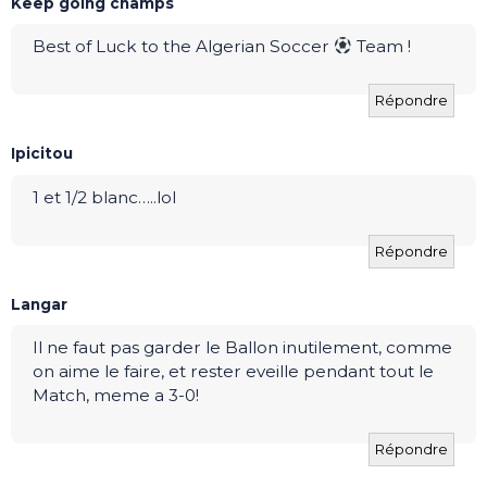
Keep going champs
Best of Luck to the Algerian Soccer
Team !
Répondre
Ipicitou
1 et 1/2 blanc…..lol
Répondre
Langar
Il ne faut pas garder le Ballon inutilement, comme
on aime le faire, et rester eveille pendant tout le
Match, meme a 3-0!
Répondre