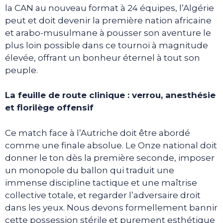
la CAN au nouveau format à 24 équipes, l’Algérie
peut et doit devenir la première nation africaine
et arabo-musulmane à pousser son aventure le
plus loin possible dans ce tournoi à magnitude
élevée, offrant un bonheur éternel à tout son
peuple.
La feuille de route clinique : verrou, anesthésie
et florilège offensif
Ce match face à l’Autriche doit être abordé
comme une finale absolue. Le Onze national doit
donner le ton dès la première seconde, imposer
un monopole du ballon qui traduit une
immense discipline tactique et une maîtrise
collective totale, et regarder l’adversaire droit
dans les yeux. Nous devons formellement bannir
cette possession stérile et purement esthétique