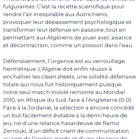
fulgurantes. C’est la recette scientifique pour
rendre l’air irrespirable aux Autrichiens,
provoquer leur dépassement psychologique et
transformer leur défense en passoire, tout en
permettant aux Algériens de jouer avec aisance
et décontraction, comme un poisson dans l’eau.
Défensivement, l’urgence est au verrouillage
hermétique. L’Algérie doit enfin réussir à
enchaîner les
clean sheets
, une solidité défensive
totale qui nous fuit historiquement puisque
notre seul match inviolé remonte au Mondial
2010, en Afrique du Sud, face à l’Angleterre (0-0).
Face à la Jordanie, la sélection a encore concédé
un but facilement évitable à la demi-heure de
jeu, né d’une relance hasardeuse de Ramiz
Zerrouki, d’un déficit criant de communication
au sein de l’arrière-garde et d’une absence de