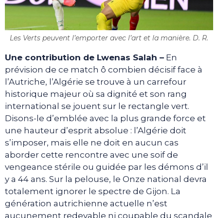
Les Verts peuvent l’emporter avec l’art et la manière. D. R.
Une contribution de Lwenas Salah –
En
prévision de ce match ô combien décisif face à
l’Autriche, l’Algérie se trouve à un carrefour
historique majeur où sa dignité et son rang
international se jouent sur le rectangle vert.
Disons-le d’emblée avec la plus grande force et
une hauteur d’esprit absolue : l’Algérie doit
s’imposer, mais elle ne doit en aucun cas
aborder cette rencontre avec une soif de
vengeance stérile ou guidée par les démons d’il
y a 44 ans. Sur la pelouse, le Onze national devra
totalement ignorer le spectre de Gijon. La
génération autrichienne actuelle n’est
aucunement redevable ni coupable du scandale