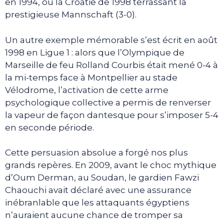
en 1994, ou la Croatie de 1998 terrassant la
prestigieuse Mannschaft (3-0).
Un autre exemple mémorable s’est écrit en août
1998 en Ligue 1 : alors que l’Olympique de
Marseille de feu Rolland Courbis était mené 0-4 à
la mi-temps face à Montpellier au stade
Vélodrome, l’activation de cette arme
psychologique collective a permis de renverser
la vapeur de façon dantesque pour s’imposer 5-4
en seconde période.
Cette persuasion absolue a forgé nos plus
grands repères. En 2009, avant le choc mythique
d’Oum Derman, au Soudan, le gardien Fawzi
Chaouchi avait déclaré avec une assurance
inébranlable que les attaquants égyptiens
n’auraient aucune chance de tromper sa