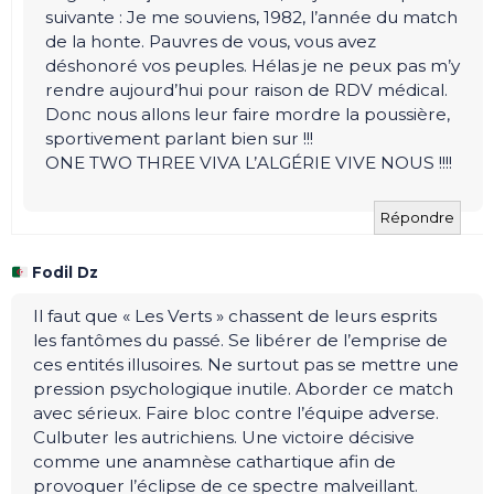
suivante : Je me souviens, 1982, l’année du match
de la honte. Pauvres de vous, vous avez
déshonoré vos peuples. Hélas je ne peux pas m’y
rendre aujourd’hui pour raison de RDV médical.
Donc nous allons leur faire mordre la poussière,
sportivement parlant bien sur !!!
ONE TWO THREE VIVA L’ALGÉRIE VIVE NOUS !!!!
Répondre
Fodil Dz
Il faut que « Les Verts » chassent de leurs esprits
les fantômes du passé. Se libérer de l’emprise de
ces entités illusoires. Ne surtout pas se mettre une
pression psychologique inutile. Aborder ce match
avec sérieux. Faire bloc contre l’équipe adverse.
Culbuter les autrichiens. Une victoire décisive
comme une anamnèse cathartique afin de
provoquer l’éclipse de ce spectre malveillant.