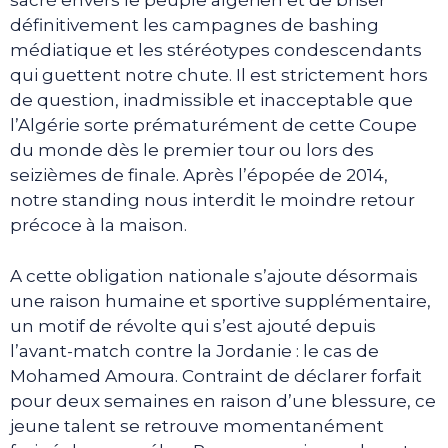
sacré envers le peuple algérien et de briser
définitivement les campagnes de bashing
médiatique et les stéréotypes condescendants
qui guettent notre chute. Il est strictement hors
de question, inadmissible et inacceptable que
l’Algérie sorte prématurément de cette Coupe
du monde dès le premier tour ou lors des
seizièmes de finale. Après l’épopée de 2014,
notre standing nous interdit le moindre retour
précoce à la maison.
A cette obligation nationale s’ajoute désormais
une raison humaine et sportive supplémentaire,
un motif de révolte qui s’est ajouté depuis
l’avant-match contre la Jordanie : le cas de
Mohamed Amoura. Contraint de déclarer forfait
pour deux semaines en raison d’une blessure, ce
jeune talent se retrouve momentanément