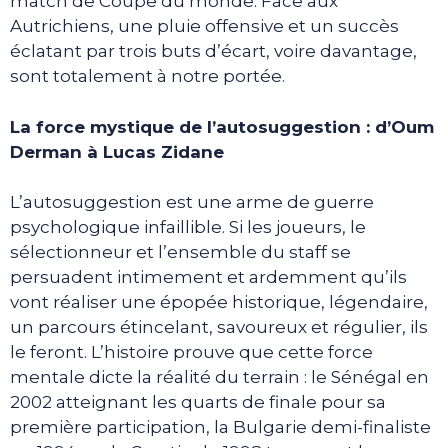
match de Coupe du monde. Face aux
Autrichiens, une pluie offensive et un succès
éclatant par trois buts d’écart, voire davantage,
sont totalement à notre portée.
La force mystique de l’autosuggestion : d’Oum
Derman à Lucas Zidane
L’autosuggestion est une arme de guerre
psychologique infaillible. Si les joueurs, le
sélectionneur et l’ensemble du staff se
persuadent intimement et ardemment qu’ils
vont réaliser une épopée historique, légendaire,
un parcours étincelant, savoureux et régulier, ils
le feront. L’histoire prouve que cette force
mentale dicte la réalité du terrain : le Sénégal en
2002 atteignant les quarts de finale pour sa
première participation, la Bulgarie demi-finaliste