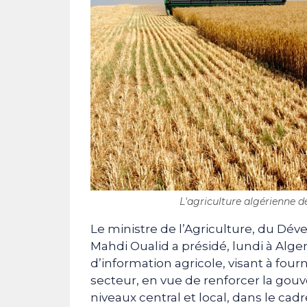
L'agriculture algérienne 
Le ministre de l’Agriculture, du Dév
Mahdi Oualid a présidé, lundi à Alg
d’information agricole, visant à four
secteur, en vue de renforcer la gouv
niveaux central et local, dans le ca