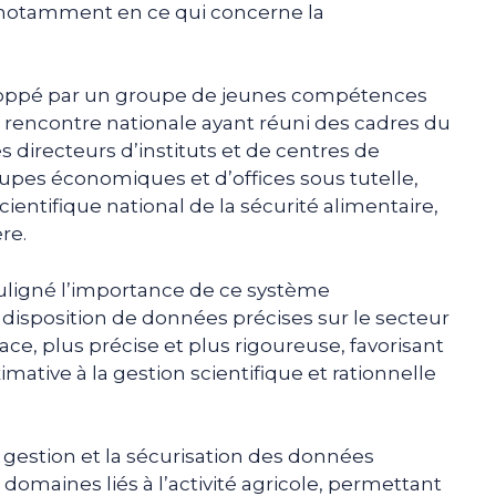
, notamment en ce qui concerne la
loppé par un groupe de jeunes compétences
e rencontre nationale ayant réuni des cadres du
es directeurs d’instituts et de centres de
pes économiques et d’offices sous tutelle,
entifique national de la sécurité alimentaire,
re.
ouligné l’importance de ce système
 disposition de données précises sur le secteur
ace, plus précise et plus rigoureuse, favorisant
imative à la gestion scientifique et rationnelle
a gestion et la sécurisation des données
 domaines liés à l’activité agricole, permettant