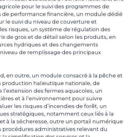
agricole pour le suivi des programmes de
urs de performance financière, un module dédié
 le suivi du niveau de couverture et
 les risques, un système de régulation des
x de gros et de détail selon les produits, en
ources hydriques et des changements
u niveau de remplissage des principaux
, en outre, un module consacré à la pêche et
la production halieutique nationale, de
 de l’extension des fermes aquacoles, un
ières et à l’environnement pour suivre
aluer les risques d’incendies de forêt, un
sques stratégiques, notamment ceux liés à la
et à la sécheresse, outre un portail numérique
es procédures administratives relevant du
 la simplification des services et la