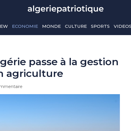
IEW
ECONOMIE
MONDE
CULTURE
SPORTS
VIDEO
lgérie passe à la gestion
n agriculture
mmentaire