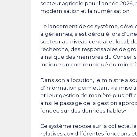
secteur agricole pour l’année 2026
modernisation et la numérisation.
Le lancement de ce système, déve
algériennes, s’est déroulé lors d’un
secteur au niveau central et local, d
recherche, des responsables de grou
ainsi que des membres du Conseil sci
indique un communiqué du ministè
Dans son allocution, le ministre a s
d’information permettant «la mise à
et leur gestion de manière plus effic
ainsi le passage de la gestion approx
fondée sur des données fiables».
Ce système repose sur la collecte, l
relatives aux différentes fonctions et