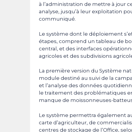
à l’administration de mettre à jour c
analyse, jusqu’à leur exploitation pou
communiqué.
Le système dont le déploiement s’ef
étapes, comprend un tableau de bor
central, et des interfaces opérationn
agricoles et des subdivisions agricole
La première version du Système nat
module destiné au suivi de la camp
et l’analyse des données quotidien
le traitement des problématiques en
manque de moissonneuses-batteus
Le système permettra également aux
carte d’agriculteur, de commercialis
centres de stockage de l’Office, selo