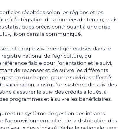
rficies récoltées selon les régions et les
râce à l’intégration des données de terrain, mais
es statistiques précis contribuant à une prise
ulu», lit-on dans le communiqué.
 seront progressivement généralisés dans le
gistre national de l’agriculture, qui
férence fiable pour l’orientation et le suivi,
ettant de recenser et de suivre les différents
gestion du cheptel pour le suivi des effectifs
vaccination, ainsi qu’un système de suivi des
né à assurer le suivi des crédits alloués, à
es programmes et à suivre les bénéficiaires.
gurent un système de gestion des intrants
 de l’approvisionnement et de la distribution des
es niveaux des stocks à l’échelle nationale, une