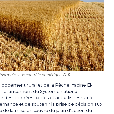
désormais sous contrôle numérique. D. R.
eloppement rural et de la Pêche, Yacine El-
er, le lancement du Système national
nir des données fiables et actualisées sur le
ernance et de soutenir la prise de décision aux
dre de la mise en œuvre du plan d’action du