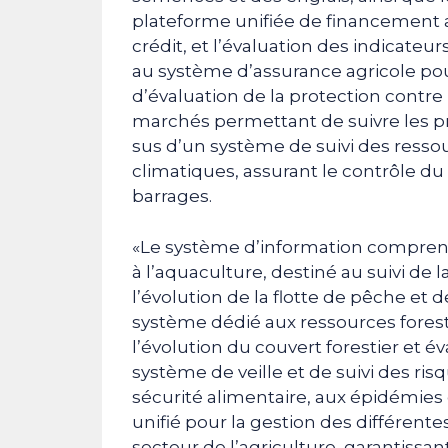
plateforme unifiée de financement 
crédit, et l’évaluation des indicate
au système d’assurance agricole pour
d’évaluation de la protection contre
marchés permettant de suivre les pri
sus d’un système de suivi des ress
climatiques, assurant le contrôle d
barrages.
«Le système d’information comprend
à l’aquaculture, destiné au suivi de 
l’évolution de la flotte de pêche et
système dédié aux ressources forest
l’évolution du couvert forestier et év
système de veille et de suivi des ri
sécurité alimentaire, aux épidémies 
unifié pour la gestion des différent
secteur de l’agriculture, garantissant