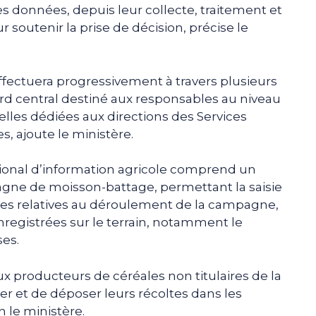
es données, depuis leur collecte, traitement et
r soutenir la prise de décision, précise le
fectuera progressivement à travers plusieurs
d central destiné aux responsables au niveau
elles dédiées aux directions des Services
s, ajoute le ministère.
ional d’information agricole comprend un
agne de moisson-battage, permettant la saisie
nes relatives au déroulement de la campagne,
registrées sur le terrain, notamment le
es.
 producteurs de céréales non titulaires de la
er et de déposer leurs récoltes dans les
n le ministère.