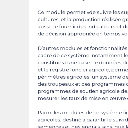
Ce module permet «de suivre les supe
cultures, et la production réalisée g
aussi de fournir des indicateurs et d
de décision appropriée en temps vo
D’autres modules et fonctionnalités
cadre de ce système, notamment le re
constituera une base de données de ré
et le registre foncier agricole, perm
périmètres agricoles, un système de 
des troupeaux et des programmes de 
programmes de soutien agricole desti
mesurer les taux de mise en œuvre d
Parmi les modules de ce système fi
agricoles, destiné à garantir le suivi
semences et des engrais, ainsi que l