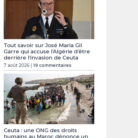
Tout savoir sur José Maria Gil
Garre qui accuse l’Algérie d’être
derrière l’invasion de Ceuta
7 août 2026 |
19 commentaires
Ceuta : une ONG des droits
humains au Maroc dénonce un