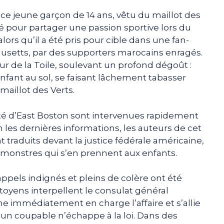
 ce jeune garçon de 14 ans, vêtu du maillot des
 pour partager une passion sportive lors du
ors qu’il a été pris pour cible dans une fan-
usetts, par des supporters marocains enragés.
tour de la Toile, soulevant un profond dégoût :
fant au sol, se faisant lâchement tabasser
 maillot des Verts.
té d’East Boston sont intervenues rapidement
n les dernières informations, les auteurs de cet
traduits devant la justice fédérale américaine,
x monstres qui s’en prennent aux enfants.
ppels indignés et pleins de colère ont été
itoyens interpellent le consulat général
ne immédiatement en charge l’affaire et s’allie
un coupable n’échappe à la loi. Dans des