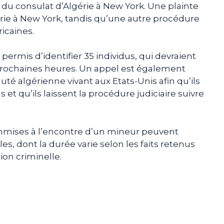
u consulat d’Algérie à New York. Une plainte
érie à New York, tandis qu’une autre procédure
icaines.
ermis d’identifier 35 individus, qui devraient
s prochaines heures. Un appel est également
 algérienne vivant aux Etats-Unis afin qu’ils
et qu’ils laissent la procédure judiciaire suivre
ommises à l’encontre d’un mineur peuvent
s, dont la durée varie selon les faits retenus
ion criminelle.