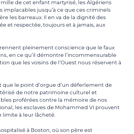
ille de cet enfant martyrisé, les Algériens
es implacables jusqu’à ce que ces criminels
re les barreaux. Il en va de la dignité des
e et respectée, toujours et à jamais, aux
 prennent pleinement conscience que le faux
ens, en ce qu’il démontre l’incommensurable
ion que les voisins de l’Ouest nous réservent à
t que le point d’orgue d’un déferlement de
térisé de notre patrimoine culturel et
érables proférées contre la mémoire de nos
tional, les esclaves de Mohammed VI prouvent
limite à leur lâcheté.
spitalisé à Boston, où son père est