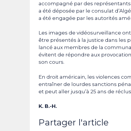
accompagné par des représentants d
a été déposée par le consulat d’Alg
a été engagée par les autorités amér
Les images de vidéosurveillance ont p
être présentés à la justice dans le
lancé aux membres de la communauté
évitent de répondre aux provocations 
son cours.
En droit américain, les violences c
entraîner de lourdes sanctions pénale
et peut aller jusqu’à 25 ans de réclus
K. B.-H.
Partager l'article