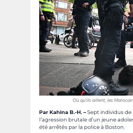
Où qu’ils aillent, les Marocai
Par Kahina B.-H. –
Sept individus d
l’agression brutale d’un jeune adole
été arrêtés par la police à Boston.