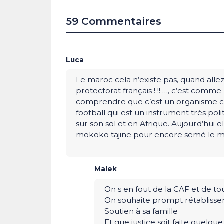
59 Commentaires
Luca
Le maroc cela n’existe pas, quand all
protectorat français ! !! …, c’est comme
comprendre que c’est un organisme co
football qui est un instrument très poli
sur son sol et en Afrique. Aujourd’hui el
mokoko tajine pour encore semé le ma
Malek
On s en fout de la CAF et de to
On souhaite prompt rétablisse
Soutien à sa famille
Et que justice soit faite quelq