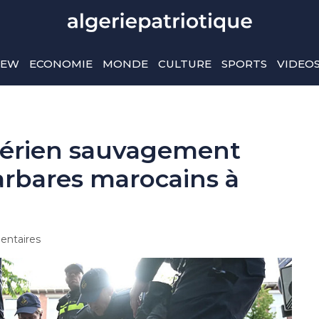
IEW
ECONOMIE
MONDE
CULTURE
SPORTS
VIDEO
gérien sauvagement
arbares marocains à
ntaires