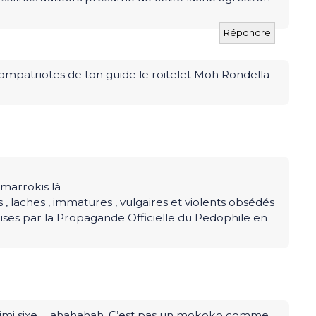
Répondre
compatriotes de ton guide le roitelet Moh Rondella
 marrokis là
, laches , immatures , vulgaires et violents obsédés
mises par la Propagande Officielle du Pedophile en
mimi sixe…. ahahahah. C’est pas un mokoko comme