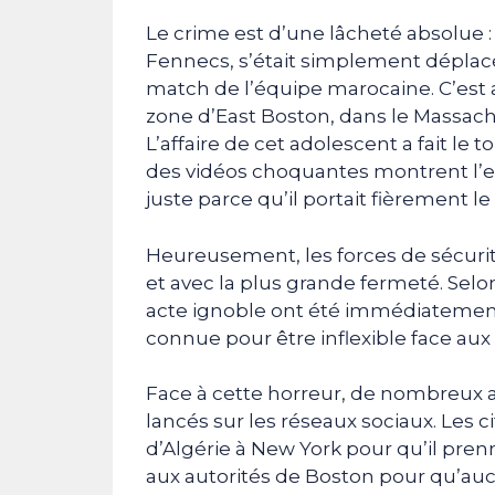
Le crime est d’une lâcheté absolue :
Fennecs, s’était simplement déplacé
match de l’équipe marocaine. C’est al
zone d’East Boston, dans le Massach
L’affaire de cet adolescent a fait le 
des vidéos choquantes montrent l’en
juste parce qu’il portait fièrement le
Heureusement, les forces de sécuri
et avec la plus grande fermeté. Selo
acte ignoble ont été immédiatement 
connue pour être inflexible face au
Face à cette horreur, de nombreux a
lancés sur les réseaux sociaux. Les c
d’Algérie à New York pour qu’il pren
aux autorités de Boston pour qu’auc