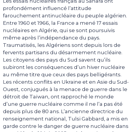
Les essais nucléaires français au Sahara ont
profondément influencé l’attitude
farouchement antinucléaire du peuple algérien.
Entre 1960 et 1966, la France a mené 17 essais
nucléaires en Algérie, qui se sont poursuivis
même après l’indépendance du pays.
Traumatisés, les Algériens sont depuis lors de
fervents partisans du désarmement nucléaire.
Les citoyens des pays du Sud savent qu’ils
subiront les conséquences d’un hiver nucléaire
au même titre que ceux des pays belligérants.
Les récents conflits en Ukraine et en Asie du Sud-
Ouest, conjugués à la menace de guerre dans le
détroit de Taïwan, ont rapproché le monde
d’une guerre nucléaire comme il ne l’a pas été
depuis plus de 80 ans. L’ancienne directrice du
renseignement national, Tulsi Gabbard, a mis en
garde contre le danger de guerre nucléaire dans