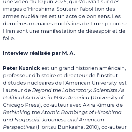
une vidéo du 10 juin 2025, qui s’ouvrait sur des
images d’Hiroshima. Soutenir l’abolition des
armes nucléaires est un acte de bon sens. Les
dernières menaces nucléaires de Trump contre
l’Iran sont une manifestation de désespoir et de
folie.
Interview réalisée par M. A.
Peter Kuznick
est un grand historien américain,
professeur d’histoire et directeur de l’Institut
d’études nucléaires de l’American University, est
l’auteur de
Beyond the Laboratory: Scientists As
Political Activists in 1930s America
(University of
Chicago Press), co-auteur avec Akira Kimura de
Rethinking the Atomic Bombings of Hiroshima
and Nagasaki: Japanese and American
Perspectives
(Horitsu Bunkasha, 2010), co-auteur