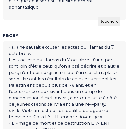
être que ce loser est tout simplement
aphantasique.
Répondre
RBOBA
« (…) ne saurait excuser les actes du Hamas du 7
octobre ».
Les « actes » du Hamas du 7 octobre, d’une part,
sont loin d’être ceux qu’on a osé décrire et d’autre
part, n’ont pas surgi au milieu d’un ciel clair, plaisir,
serin. Ils sont les résultats de ce que subissent les
Palestiniens depuis plus de 76 ans, et en
l’occurrence ceux vivant dans un camp de
concentration à ciel ouvert, alors que juste à côté
de jeunes crétins se livraient à une rêv-party.
« Si le Vietnam est parfois qualifié de « guerre
télévisée », Gaza l’A ETE encore davantge ».
« L »image de mort et de destruction ETAIENT