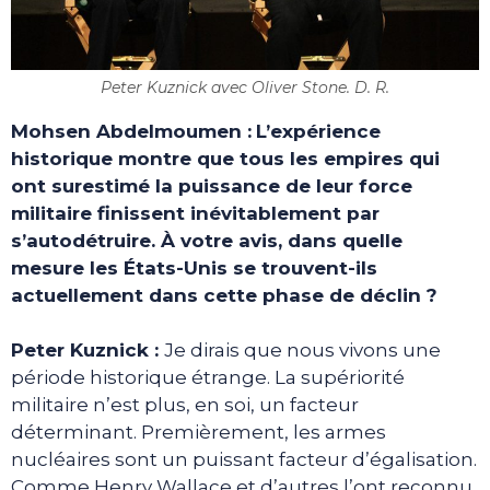
Peter Kuznick avec Oliver Stone. D. R.
Mohsen Abdelmoumen :
L’expérience
historique montre que tous les empires qui
ont surestimé la puissance de leur force
militaire finissent inévitablement par
s’autodétruire. À votre avis, dans quelle
mesure les États-Unis se trouvent-ils
actuellement dans cette phase de déclin ?
Peter Kuznick :
Je dirais que nous vivons une
période historique étrange. La supériorité
militaire n’est plus, en soi, un facteur
déterminant. Premièrement, les armes
nucléaires sont un puissant facteur d’égalisation.
Comme Henry Wallace et d’autres l’ont reconnu