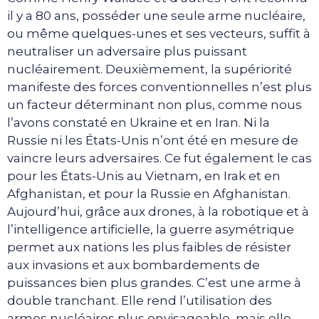
il y a 80 ans, posséder une seule arme nucléaire,
ou même quelques-unes et ses vecteurs, suffit à
neutraliser un adversaire plus puissant
nucléairement. Deuxièmement, la supériorité
manifeste des forces conventionnelles n’est plus
un facteur déterminant non plus, comme nous
l’avons constaté en Ukraine et en Iran. Ni la
Russie ni les États-Unis n’ont été en mesure de
vaincre leurs adversaires. Ce fut également le cas
pour les États-Unis au Vietnam, en Irak et en
Afghanistan, et pour la Russie en Afghanistan.
Aujourd’hui, grâce aux drones, à la robotique et à
l’intelligence artificielle, la guerre asymétrique
permet aux nations les plus faibles de résister
aux invasions et aux bombardements de
puissances bien plus grandes. C’est une arme à
double tranchant. Elle rend l’utilisation des
armes nucléaires plus envisageable, mais elle