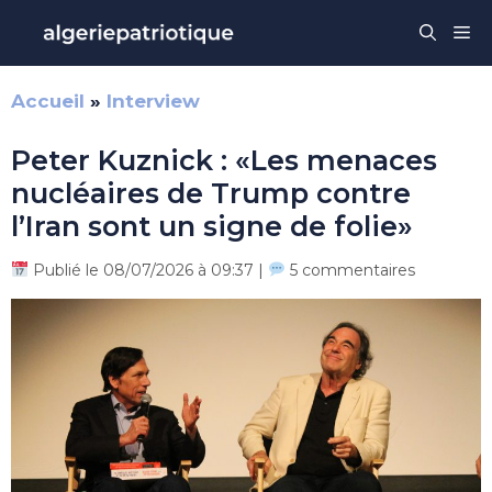
Aller
Me
au
contenu
Accueil
»
Interview
Peter Kuznick : «Les menaces
nucléaires de Trump contre
l’Iran sont un signe de folie»
Publié le 08/07/2026 à 09:37 |
5 commentaires