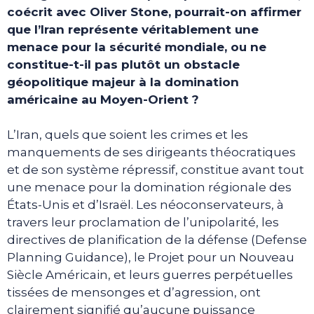
coécrit avec Oliver Stone, pourrait-on affirmer
que l’Iran représente véritablement une
menace pour la sécurité mondiale, ou ne
constitue-t-il pas plutôt un obstacle
géopolitique majeur à la domination
américaine au Moyen-Orient ?
L’Iran, quels que soient les crimes et les
manquements de ses dirigeants théocratiques
et de son système répressif, constitue avant tout
une menace pour la domination régionale des
États-Unis et d’Israël. Les néoconservateurs, à
travers leur proclamation de l’unipolarité, les
directives de planification de la défense (Defense
Planning Guidance), le Projet pour un Nouveau
Siècle Américain, et leurs guerres perpétuelles
tissées de mensonges et d’agression, ont
clairement signifié qu’aucune puissance