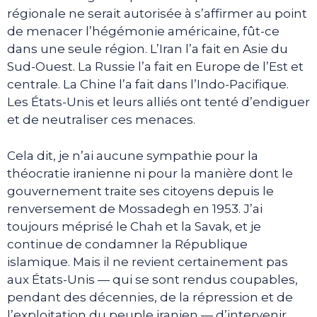
régionale ne serait autorisée à s’affirmer au point
de menacer l’hégémonie américaine, fût-ce
dans une seule région. L’Iran l’a fait en Asie du
Sud-Ouest. La Russie l’a fait en Europe de l’Est et
centrale. La Chine l’a fait dans l’Indo-Pacifique.
Les États-Unis et leurs alliés ont tenté d’endiguer
et de neutraliser ces menaces.
Cela dit, je n’ai aucune sympathie pour la
théocratie iranienne ni pour la manière dont le
gouvernement traite ses citoyens depuis le
renversement de Mossadegh en 1953. J’ai
toujours méprisé le Chah et la Savak, et je
continue de condamner la République
islamique. Mais il ne revient certainement pas
aux États-Unis — qui se sont rendus coupables,
pendant des décennies, de la répression et de
l’exploitation du peuple iranien — d’intervenir