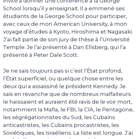
invité à donner une conférence à la George
School lorsqu’il y enseignait. Il a emmené ses
étudiants de la George School pour participer,
avec ceux de mon American University, à mon
voyage d’études à Kyoto, Hiroshima et Nagasaki.
J’ai fait partie de son jury de thèse à l’Université
Temple. Je l’ai présenté à Dan Ellsberg, qui l’a
présenté à Peter Dale Scott.
Je ne sais toujours pas si c’est l’État profond,
l’État superficiel, ou quelque chose entre les
deux qui a assassiné le président Kennedy. Je
sais en revanche que de nombreux malfaiteurs
le haïssaient et auraient été ravis de le voir mort,
notamment la Mafia, le FBI, la CIA, le Pentagone,
les ségrégationnistes du Sud, les Cubains
anticastristes, les Cubains procastristes, les
Soviétiques, les Israéliens. La liste est longue. J’ai