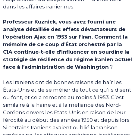
dans les affaires iraniennes.
Professeur Kuznick, vous avez fourni une
analyse détaillée des effets dévastateurs de
l’opération Ajax en 1953 sur l’Iran. Comment la
mémoire de ce coup d’État orchestré par la
CIA continue-t-elle d’influencer en sourdine la
stratégie de résilience du régime iranien actuel
face à l’administration de Washington
?
Les Iraniens ont de bonnes raisons de haïr les
États-Unis et de se méfier de tout ce qu’ils disent
ou font, et cela remonte au moins à 1953. C’est
similaire à la haine et à la méfiance des Nord-
Coréens envers les États-Unis en raison de leur
férocité au début des années 1950 et depuis lors.
Si certains Iraniens avaient oublié la trahison
américaine, les attaques américano-israéliennes