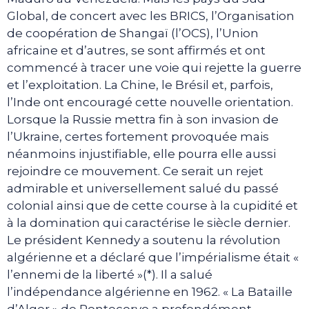
Global, de concert avec les BRICS, l’Organisation
de coopération de Shangaï (l’OCS), l’Union
africaine et d’autres, se sont affirmés et ont
commencé à tracer une voie qui rejette la guerre
et l’exploitation. La Chine, le Brésil et, parfois,
l’Inde ont encouragé cette nouvelle orientation.
Lorsque la Russie mettra fin à son invasion de
l’Ukraine, certes fortement provoquée mais
néanmoins injustifiable, elle pourra elle aussi
rejoindre ce mouvement. Ce serait un rejet
admirable et universellement salué du passé
colonial ainsi que de cette course à la cupidité et
à la domination qui caractérise le siècle dernier.
Le président Kennedy a soutenu la révolution
algérienne et a déclaré que l’impérialisme était «
l’ennemi de la liberté »(*). Il a salué
l’indépendance algérienne en 1962. « La Bataille
d’Alger » de Pontecorvo a profondément