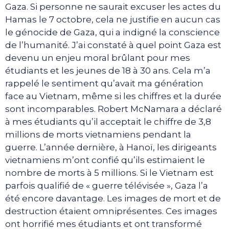
Gaza. Si personne ne saurait excuser les actes du
Hamas le 7 octobre, cela ne justifie en aucun cas
le génocide de Gaza, qui a indigné la conscience
de l’humanité. J’ai constaté à quel point Gaza est
devenu un enjeu moral brûlant pour mes
étudiants et les jeunes de 18 à 30 ans. Cela m’a
rappelé le sentiment qu’avait ma génération
face au Vietnam, même si les chiffres et la durée
sont incomparables. Robert McNamara a déclaré
à mes étudiants qu’il acceptait le chiffre de 3,8
millions de morts vietnamiens pendant la
guerre. L’année dernière, à Hanoï, les dirigeants
vietnamiens m’ont confié qu’ils estimaient le
nombre de morts à 5 millions. Si le Vietnam est
parfois qualifié de « guerre télévisée », Gaza l’a
été encore davantage. Les images de mort et de
destruction étaient omniprésentes. Ces images
ont horrifié mes étudiants et ont transformé