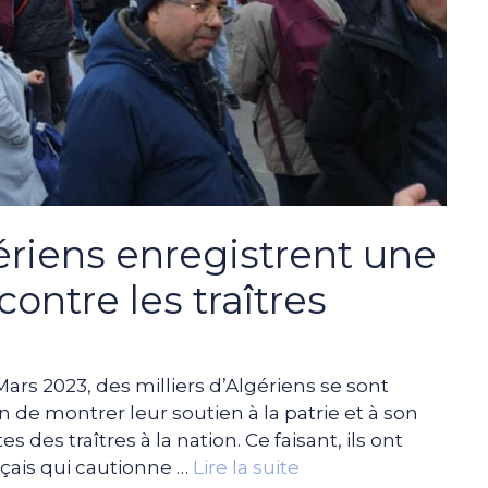
ériens enregistrent une
contre les traîtres
s 2023, des milliers d’Algériens se sont
n de montrer leur soutien à la patrie et à son
des traîtres à la nation. Ce faisant, ils ont
çais qui cautionne …
Lire la suite