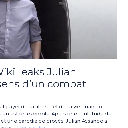
ikiLeaks Julian
e sens d’un combat
ayer de sa liberté et de sa vie quand on
ge en est un exemple. Après une multitude de
et une parodie de procès, Julian Assange a
 Haute …
Lire la suite