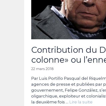
Contribution du Dr
colonne» ou l’enn
22 mars 2018
Par Luis Portillo Pasqual del Riquelm
agences de presse et publiées par p
gouvernement, Felipe González, s’e
oligarchique, exploiteur et coloniali
la deuxième fois …
Lire la suite