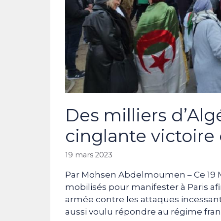
Des milliers d’Alg
cinglante victoire 
19 mars 2023
Par Mohsen Abdelmoumen – Ce 19 Mar
mobilisés pour manifester à Paris afi
armée contre les attaques incessantes 
aussi voulu répondre au régime fran