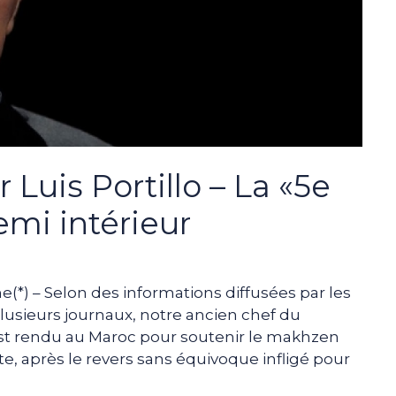
 Luis Portillo – La «5e
emi intérieur
e(*) – Selon des informations diffusées par les
lusieurs journaux, notre ancien chef du
st rendu au Maroc pour soutenir le makhzen
ste, après le revers sans équivoque infligé pour