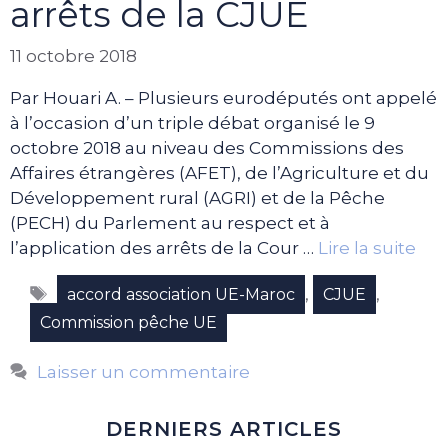
arrêts de la CJUE
11 octobre 2018
Par Houari A. – Plusieurs eurodéputés ont appelé
à l’occasion d’un triple débat organisé le 9
octobre 2018 au niveau des Commissions des
Affaires étrangères (AFET), de l’Agriculture et du
Développement rural (AGRI) et de la Pêche
(PECH) du Parlement au respect et à
l’application des arrêts de la Cour …
Lire la suite
Étiquettes
,
,
accord association UE-Maroc
CJUE
Commission pêche UE
Laisser un commentaire
DERNIERS ARTICLES