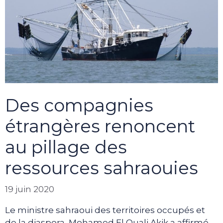
Des compagnies
étrangères renoncent
au pillage des
ressources sahraouies
19 juin 2020
Le ministre sahraoui des territoires occupés et
de la diaspora, Mohamed El Ouali Akik a affirmé