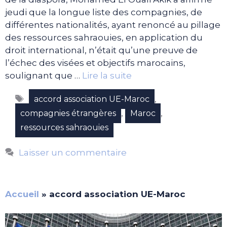
jeudi que la longue liste des compagnies, de
différentes nationalités, ayant renoncé au pillage
des ressources sahraouies, en application du
droit international, n’était qu’une preuve de
l’échec des visées et objectifs marocains,
soulignant que …
Lire la suite
Étiquettes
,
accord association UE-Maroc
,
,
compagnies étrangères
Maroc
ressources sahraouies
Laisser un commentaire
Accueil
»
accord association UE-Maroc