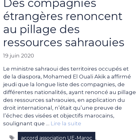
Des compagnies
étrangères renoncent
au pillage des
ressources sahraouies
19 juin 2020
Le ministre sahraoui des territoires occupés et
de la diaspora, Mohamed El Ouali Akik a affirmé
jeudi que la longue liste des compagnies, de
différentes nationalités, ayant renoncé au pillage
des ressources sahraouies, en application du
droit international, n’était qu’une preuve de
l’échec des visées et objectifs marocains,
soulignant que …
Lire la suite
Étiquettes
,
accord association UE-Maroc