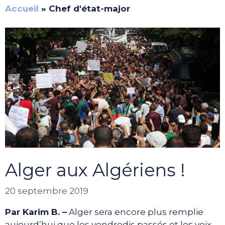
Accueil
»
Chef d'état-major
Alger aux Algériens !
20 septembre 2019
Par Karim B. –
Alger sera encore plus remplie
aujourd’hui que les vendredis passés et les voix