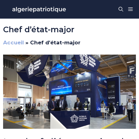
Aller
Me
au
contenu
Chef d’état-major
Accueil
»
Chef d'état-major