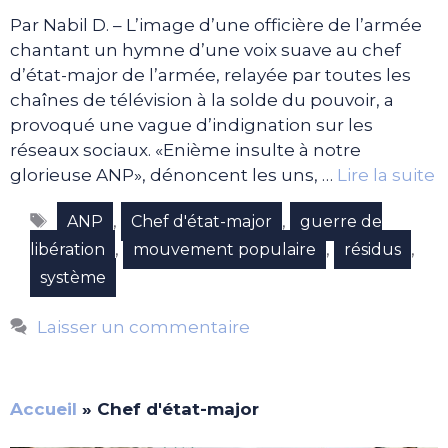
Par Nabil D. – L’image d’une officière de l’armée
chantant un hymne d’une voix suave au chef
d’état-major de l’armée, relayée par toutes les
chaînes de télévision à la solde du pouvoir, a
provoqué une vague d’indignation sur les
réseaux sociaux. «Enième insulte à notre
glorieuse ANP», dénoncent les uns, …
Lire la suite
Étiquettes
,
,
ANP
Chef d'état-major
guerre de
,
,
,
libération
mouvement populaire
résidus
système
Laisser un commentaire
Accueil
»
Chef d'état-major