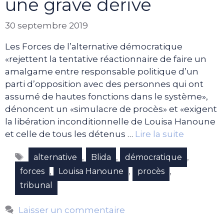
une grave dérive
30 septembre 2019
Les Forces de l’alternative démocratique
«rejettent la tentative réactionnaire de faire un
amalgame entre responsable politique d’un
parti d’opposition avec des personnes qui ont
assumé de hautes fonctions dans le système»,
dénoncent un «simulacre de procès» et «exigent
la libération inconditionnelle de Louisa Hanoune
et celle de tous les détenus …
Lire la suite
Étiquettes
,
,
,
alternative
Blida
démocratique
,
,
,
forces
Louisa Hanoune
procès
tribunal
Laisser un commentaire