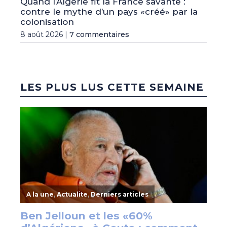
Quand l’Algérie fit la France savante :
contre le mythe d’un pays «créé» par la
colonisation
8 août 2026 |
7 commentaires
LES PLUS LUS CETTE SEMAINE