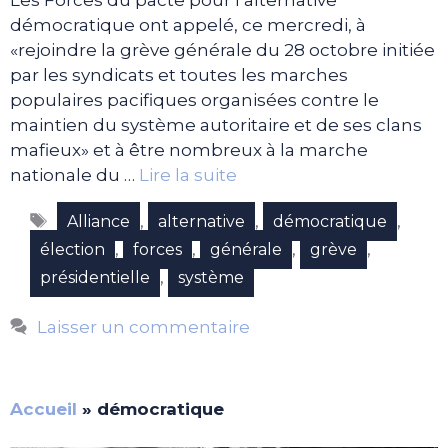
démocratique ont appelé, ce mercredi, à
«rejoindre la grève générale du 28 octobre initiée
par les syndicats et toutes les marches
populaires pacifiques organisées contre le
maintien du système autoritaire et de ses clans
mafieux» et à être nombreux à la marche
nationale du …
Lire la suite
Étiquettes
,
,
,
Alliance
alternative
démocratique
,
,
,
,
élection
forces
générale
grève
,
présidentielle
système
Laisser un commentaire
Accueil
»
démocratique