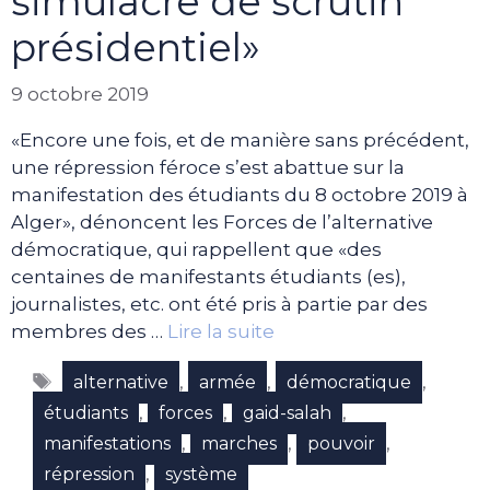
simulacre de scrutin
présidentiel»
9 octobre 2019
«Encore une fois, et de manière sans précédent,
une répression féroce s’est abattue sur la
manifestation des étudiants du 8 octobre 2019 à
Alger», dénoncent les Forces de l’alternative
démocratique, qui rappellent que «des
centaines de manifestants étudiants (es),
journalistes, etc. ont été pris à partie par des
membres des …
Lire la suite
Étiquettes
,
,
,
alternative
armée
démocratique
,
,
,
étudiants
forces
gaid-salah
,
,
,
manifestations
marches
pouvoir
,
répression
système