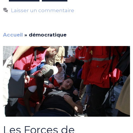
Laisser un commentaire
Accueil
»
démocratique
Les Forces de