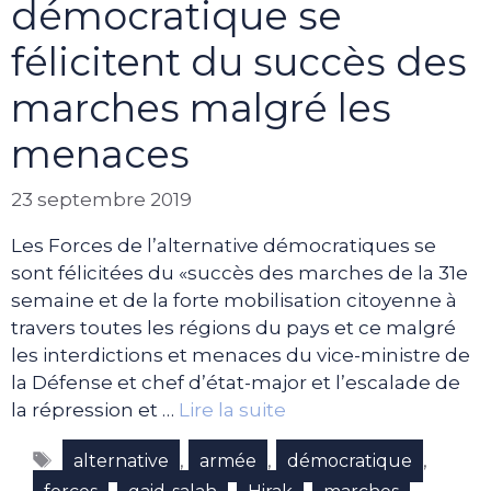
démocratique se
félicitent du succès des
marches malgré les
menaces
23 septembre 2019
Les Forces de l’alternative démocratiques se
sont félicitées du «succès des marches de la 31e
semaine et de la forte mobilisation citoyenne à
travers toutes les régions du pays et ce malgré
les interdictions et menaces du vice-ministre de
la Défense et chef d’état-major et l’escalade de
la répression et …
Lire la suite
Étiquettes
,
,
,
alternative
armée
démocratique