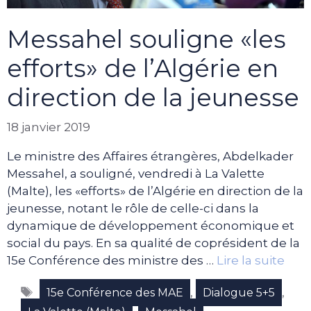
Messahel souligne «les
efforts» de l’Algérie en
direction de la jeunesse
18 janvier 2019
Le ministre des Affaires étrangères, Abdelkader
Messahel, a souligné, vendredi à La Valette
(Malte), les «efforts» de l’Algérie en direction de la
jeunesse, notant le rôle de celle-ci dans la
dynamique de développement économique et
social du pays. En sa qualité de coprésident de la
15e Conférence des ministre des …
Lire la suite
Étiquettes
,
,
15e Conférence des MAE
Dialogue 5+5