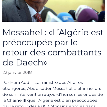
Messahel : «L’Algérie est
préoccupée par le
retour des combattants
de Daech»
22 janvier 2018
Par Hani Abdi – Le ministre des Affaires
étrangères, Abdelkader Messahel, a affirmé lors
de son intervention aujourd’hui sur les ondes de
la Chaîne III que l’Algérie est bien préoccupée
par le retour des 6 000 Africains enrôlés dans