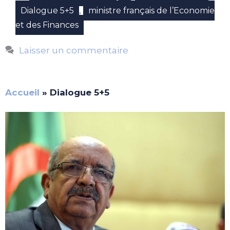
,
Dialogue 5+5
ministre français de l’Economie
et des Finances
Laisser un commentaire
Accueil
»
Dialogue 5+5