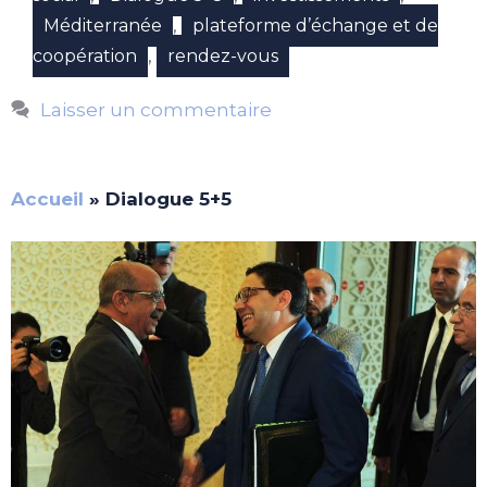
,
Méditerranée
plateforme d’échange et de
,
coopération
rendez-vous
Laisser un commentaire
Accueil
»
Dialogue 5+5