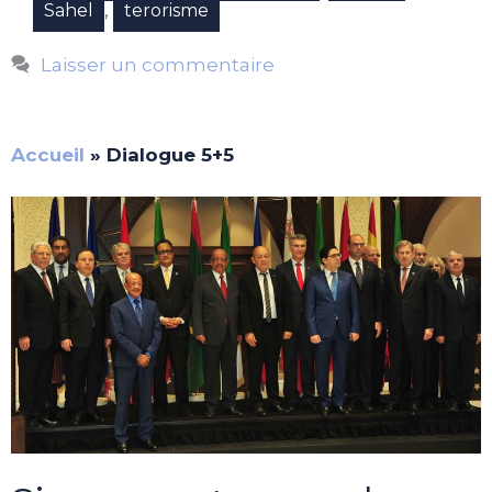
,
Sahel
terorisme
Laisser un commentaire
Accueil
»
Dialogue 5+5