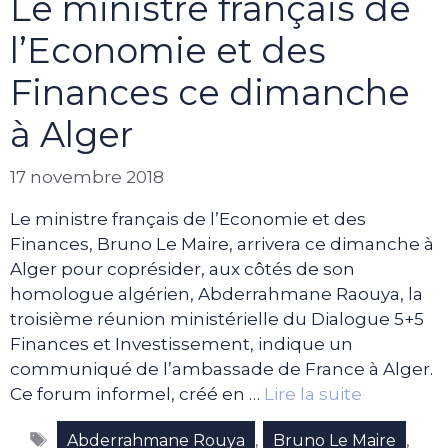
Le ministre français de
l’Economie et des
Finances ce dimanche
à Alger
17 novembre 2018
Le ministre français de l’Economie et des
Finances, Bruno Le Maire, arrivera ce dimanche à
Alger pour coprésider, aux côtés de son
homologue algérien, Abderrahmane Raouya, la
troisième réunion ministérielle du Dialogue 5+5
Finances et Investissement, indique un
communiqué de l’ambassade de France à Alger.
Ce forum informel, créé en …
Lire la suite
Étiquettes
,
,
Abderrahmane Rouya
Bruno Le Maire