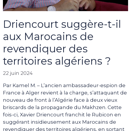
Driencourt suggère-t-il
aux Marocains de
revendiquer des
territoires algériens ?
22 juin 2024
Par Kamel M. – L’ancien ambassadeur-espion de
France à Alger revient à la charge, s’attaquant de
nouveau de front à l’Algérie face à deux vieux
briscards de la propagande du Makhzen. Cette
fois-ci, Xavier Driencourt franchit le Rubicon en
suggérant insidieusement aux Marocains de
revendiquer des territoires algériens, en sortant