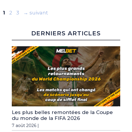
Page
Page
Page
1
2
3
→
suivant
DERNIERS ARTICLES
Les plus belles remontées de la Coupe
du monde de la FIFA 2026
7 août 2026 |