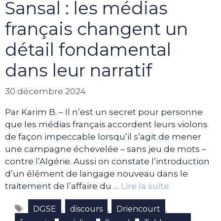
Sansal : les médias
français changent un
détail fondamental
dans leur narratif
30 décembre 2024
Par Karim B. – Il n’est un secret pour personne
que les médias français accordent leurs violons
de façon impeccable lorsqu’il s’agit de mener
une campagne échevelée – sans jeu de mots –
contre l’Algérie. Aussi on constate l’introduction
d’un élément de langage nouveau dans le
traitement de l’affaire du …
Lire la suite
Étiquettes
,
,
,
DGSE
discours
Driencourt