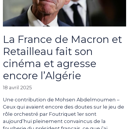
La France de Macron et
Retailleau fait son
cinéma et agresse
encore l’Algérie
18 avril 2025
Une contribution de Mohsen Abdelmoumen –
Ceux qui avaient encore des doutes sur le jeu de
rôle orchestré par Foutriquet 1er sont
aujourd’hui pleinement convaincus de la
fourberie du président français, ce que j’ai