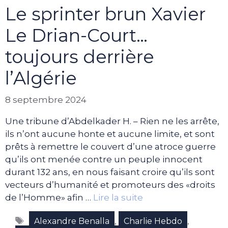
Le sprinter brun Xavier
Le Drian-Court…
toujours derrière
l’Algérie
8 septembre 2024
Une tribune d’Abdelkader H. – Rien ne les arrête,
ils n’ont aucune honte et aucune limite, et sont
prêts à remettre le couvert d’une atroce guerre
qu’ils ont menée contre un peuple innocent
durant 132 ans, en nous faisant croire qu’ils sont
vecteurs d’humanité et promoteurs des «droits
de l’Homme» afin …
Lire la suite
Étiquettes
,
,
Alexandre Benalla
Charlie Hebdo