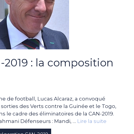
-2019 : la composition
nne de football, Lucas Alcaraz, a convoqué
sorties des Verts contre la Guinée et le Togo,
dans le cadre des éliminatoires de la CAN-2019.
 Rahmani Défenseurs : Mandi, …
Lire la suite