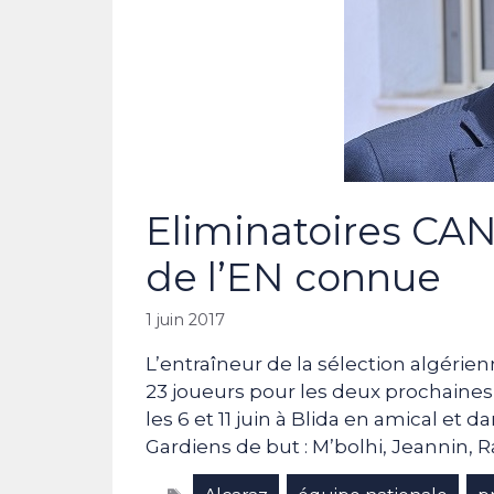
Eliminatoires CAN
de l’EN connue
1 juin 2017
L’entraîneur de la sélection algérie
23 joueurs pour les deux prochaines 
les 6 et 11 juin à Blida en amical et 
Gardiens de but : M’bolhi, Jeannin,
Étiquettes