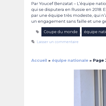
Par Youcef Benzatat – L’équipe nati
qui se disputera en Russie en 2018.
par une équipe très modeste, qui n
un engagement sans faille et une g
Étiquettes
Coupe du monde
équipe nat
,
Laisser un commentaire
Accueil
»
équipe nationale
»
Page 