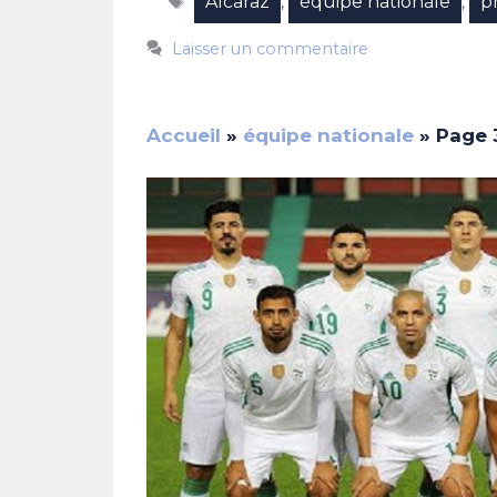
Alcaraz
équipe nationale
p
,
,
Laisser un commentaire
Accueil
»
équipe nationale
»
Page 