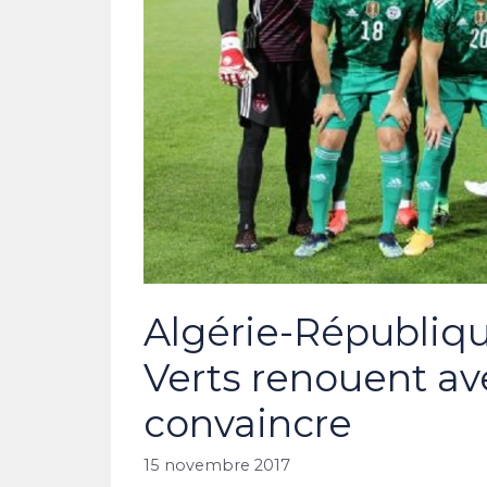
Algérie-République
Verts renouent ave
convaincre
15 novembre 2017