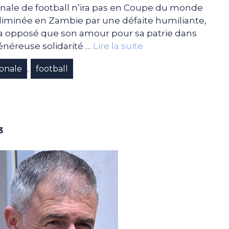
onale de football n’ira pas en Coupe du monde
 Eliminée en Zambie par une défaite humiliante,
’a opposé que son amour pour sa patrie dans
énéreuse solidarité …
Lire la suite
ionale
football
,
3