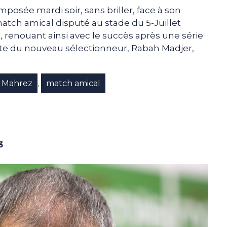
mposée mardi soir, sans briller, face à son
atch amical disputé au stade du 5-Juillet
, renouant ainsi avec le succès après une série
ite du nouveau sélectionneur, Rabah Madjer,
Mahrez
match amical
,
3