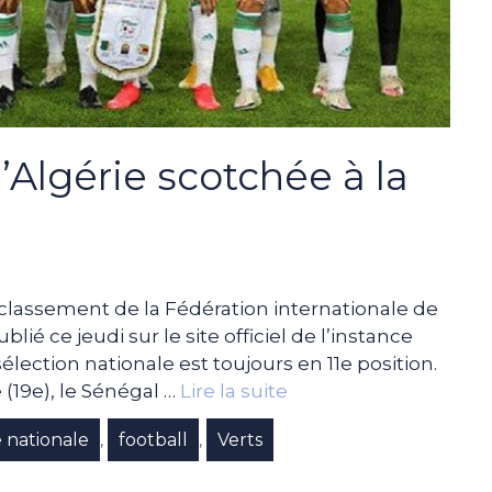
l’Algérie scotchée à la
 classement de la Fédération internationale de
blié ce jeudi sur le site officiel de l’instance
élection nationale est toujours en 11e position.
 (19e), le Sénégal …
Lire la suite
 nationale
football
Verts
,
,