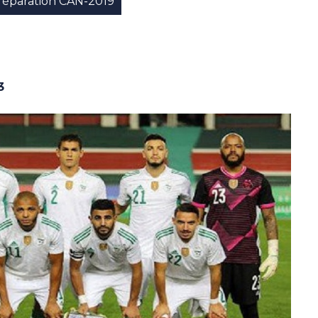
réparation CAN-2019
3