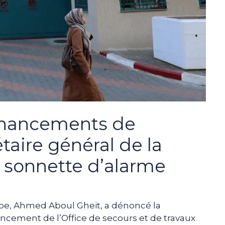
inancements de
taire général de la
a sonnette d’alarme
rabe, Ahmed Aboul Gheit, a dénoncé la
ancement de l’Office de secours et de travaux