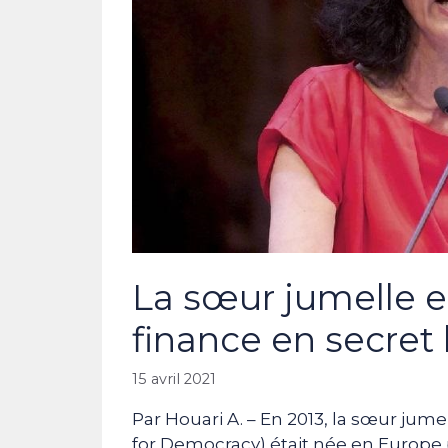
La sœur jumelle 
finance en secret 
15 avril 2021
Par Houari A. – En 2013, la sœur ju
for Democracy) était née en Euro