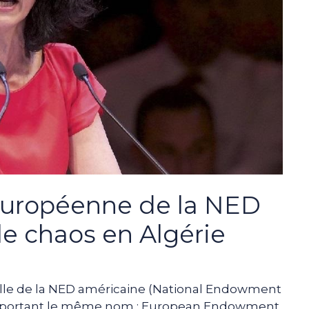
européenne de la NED
le chaos en Algérie
melle de la NED américaine (National Endowment
pe portant le même nom : European Endowment