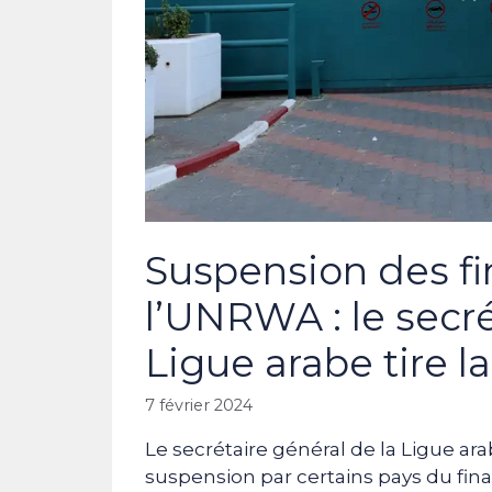
Suspension des f
l’UNRWA : le secré
Ligue arabe tire l
7 février 2024
Le secrétaire général de la Ligue a
suspension par certains pays du fin