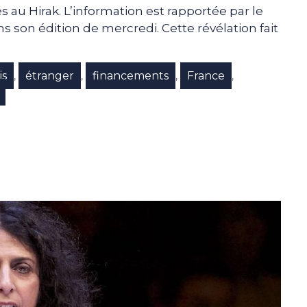
 au Hirak. L’information est rapportée par le
 son édition de mercredi. Cette révélation fait
is
étranger
financements
France
,
,
,
,