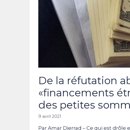
De la réfutation 
«financements ét
des petites som
9 avril 2021
Par Amar Djerrad – Ce qui est drôle et