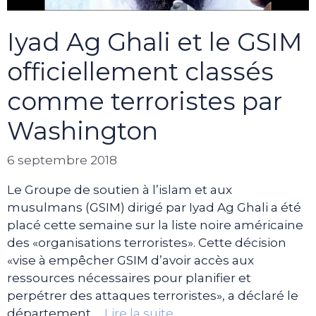
Iyad Ag Ghali et le GSIM
officiellement classés
comme terroristes par
Washington
6 septembre 2018
Le Groupe de soutien à l’islam et aux
musulmans (GSIM) dirigé par Iyad Ag Ghali a été
placé cette semaine sur la liste noire américaine
des «organisations terroristes». Cette décision
«vise à empêcher GSIM d’avoir accès aux
ressources nécessaires pour planifier et
perpétrer des attaques terroristes», a déclaré le
département …
Lire la suite