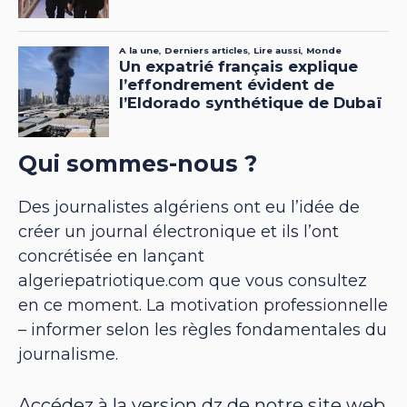
Qui sommes-nous ?
Des journalistes algériens ont eu l’idée de
créer un journal électronique et ils l’ont
concrétisée en lançant
algeriepatriotique.com que vous consultez
en ce moment. La motivation professionnelle
– informer selon les règles fondamentales du
journalisme.
Accédez à la version dz de notre site web