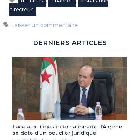
,
,
douanes
finances
installation
directeur
Laisser un commentaire
DERNIERS ARTICLES
Face aux litiges internationaux : l’Algérie
se dote d’un bouclier juridique