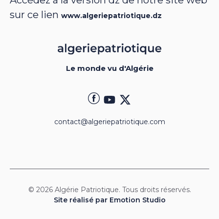
Accédez à la version dz de notre site web
sur ce lien
www.algeriepatriotique.dz
Le monde vu d'Algérie
contact@algeriepatriotique.com
© 2026 Algérie Patriotique. Tous droits réservés.
Site réalisé par Emotion Studio