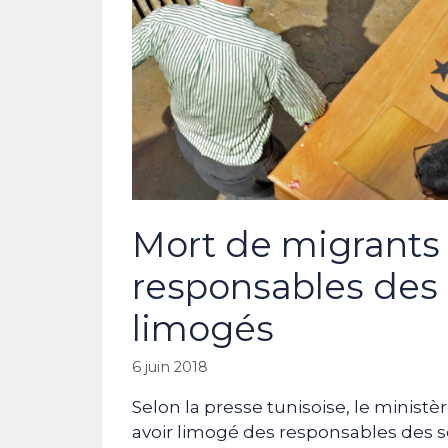
Mort de migrants 
responsables des 
limogés
6 juin 2018
Selon la presse tunisoise, le ministè
avoir limogé des responsables des se