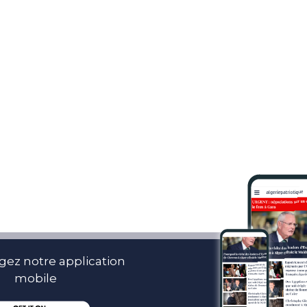
gez notre application
mobile