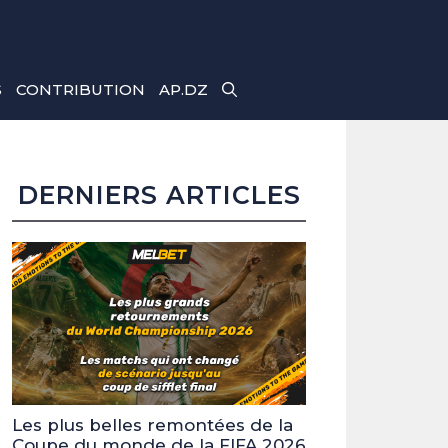
S
CONTRIBUTION
AP.DZ
DERNIERS ARTICLES
Les plus belles remontées de la
Coupe du monde de la FIFA 2026