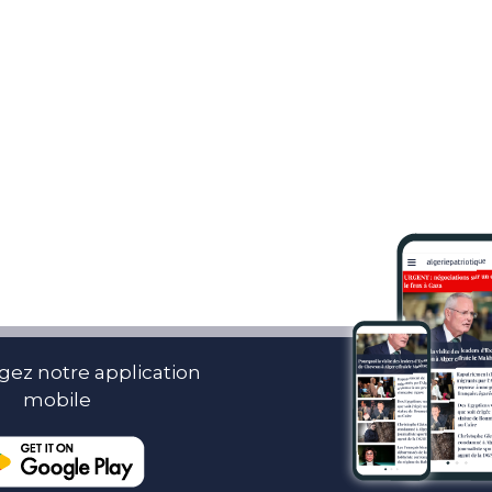
gez notre application
mobile