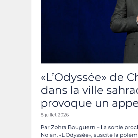
«L’Odyssée» de Ch
dans la ville sahr
provoque un appe
8 juillet 2026
Par Zohra Bouguern – La sortie proc
Nolan, «L’Odyssée», suscite la polémi