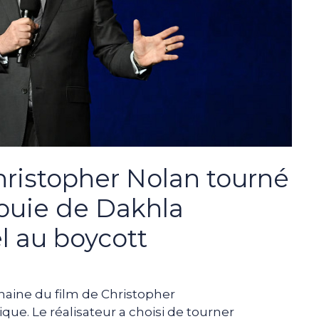
ristopher Nolan tourné
aouie de Dakhla
l au boycott
haine du film de Christopher
que. Le réalisateur a choisi de tourner