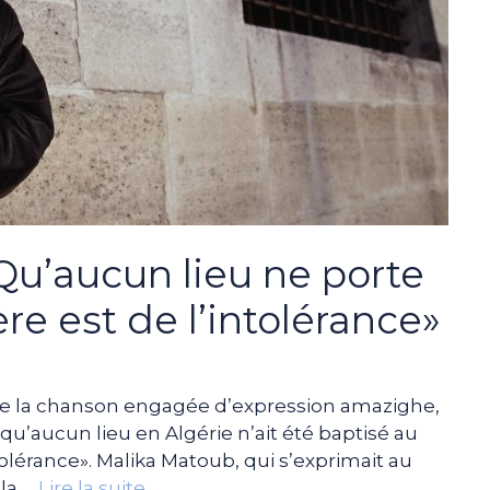
Qu’aucun lieu ne porte
e est de l’intolérance»
 de la chanson engagée d’expression amazighe,
qu’aucun lieu en Algérie n’ait été baptisé au
olérance». Malika Matoub, qui s’exprimait au
la …
Lire la suite