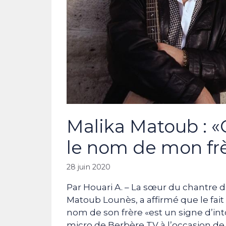
Malika Matoub : «
le nom de mon frèr
28 juin 2020
Par Houari A. – La sœur du chantre
Matoub Lounès, a affirmé que le fait 
nom de son frère «est un signe d’int
micro de Berbère TV à l’occasion de 