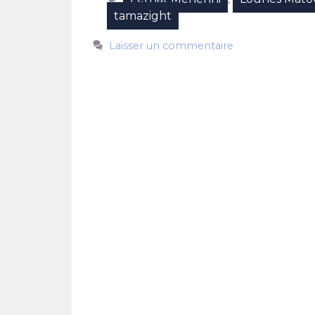
tamazight
Laisser un commentaire