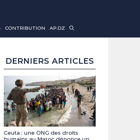
S
CONTRIBUTION
AP.DZ
DERNIERS ARTICLES
Ceuta : une ONG des droits
humains au Maroc dénonce un