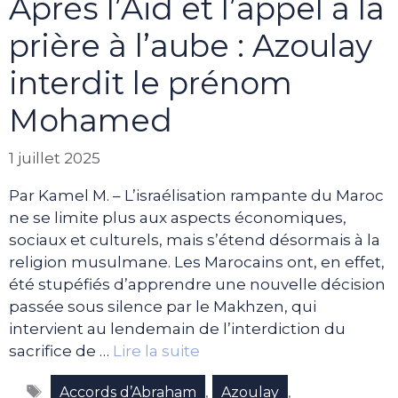
Après l’Aïd et l’appel à la
prière à l’aube : Azoulay
interdit le prénom
Mohamed
1 juillet 2025
Par Kamel M. – L’israélisation rampante du Maroc
ne se limite plus aux aspects économiques,
sociaux et culturels, mais s’étend désormais à la
religion musulmane. Les Marocains ont, en effet,
été stupéfiés d’apprendre une nouvelle décision
passée sous silence par le Makhzen, qui
intervient au lendemain de l’interdiction du
sacrifice de …
Lire la suite
Étiquettes
,
,
Accords d’Abraham
Azoulay