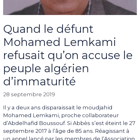
Quand le défunt
Mohamed Lemkami
refusait qu’on accuse le
peuple algérien
d’immaturité
28 septembre 2019
Il y a deux ans disparaissait le moudjahid
Mohamed Lemkami, proche collaborateur
d’Abdelhafid Boussouf. Si Abbès s’est éteint le 27
septembre 2017 à l’âge de 85 ans. Réagissant à
un appel lancé par les membres de l’Association