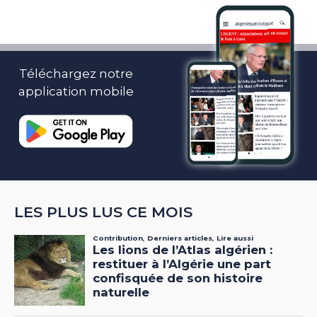
Téléchargez notre
application mobile
LES PLUS LUS CE MOIS