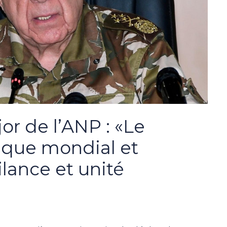
or de l’ANP : «Le
ique mondial et
ilance et unité