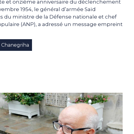
xante et onzième anniversaire du déclenchement
ovembre 1954, le général d’armée Saïd
 du ministre de la Défense nationale et chef
populaire (ANP), a adressé un message empreint
d Chanegriha