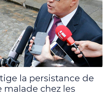
tige la persistance de
ste malade chez les