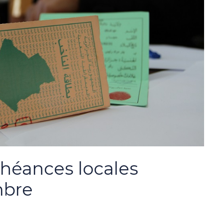
héances locales
mbre