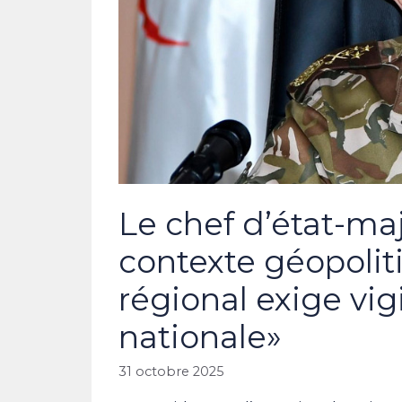
Le chef d’état-maj
contexte géopolit
régional exige vig
nationale»
31 octobre 2025