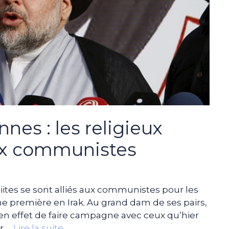
nnes : les religieux
 aux communistes
hiites se sont alliés aux communistes pour les
une première en Irak. Au grand dam de ses pairs,
i en effet de faire campagne avec ceux qu’hier
ur …
Lire la suite