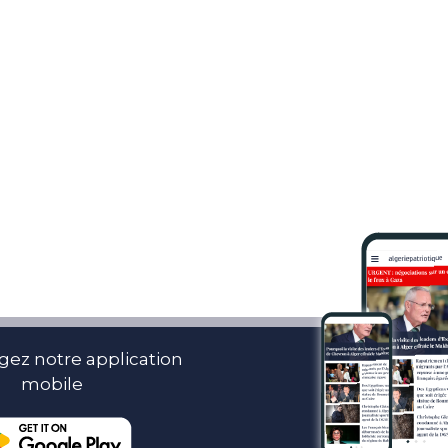
gez notre application
mobile