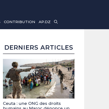
S
CONTRIBUTION
AP.DZ
DERNIERS ARTICLES
Ceuta : une ONG des droits
humains au Maroc dénonce un