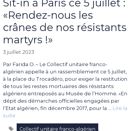
Sit-in à Paris ce 5 juillet :
«Rendez-nous les
crânes de nos résistants
martyrs !»
3 juillet 2023
Par Farida O. – Le Collectif unitaire franco-
algérien appelle à un rassemblement ce 5 juillet,
à la place du Trocadéro, pour exiger la restitution
de tous les restes mortuaires des résistants
algériens entreposés au Musée de l’Homme. «En
dépit des démarches officielles engagées par
l’Etat algérien, fin décembre 2017, pour la …
Lire la
suite
Étiquettes
,
Collectif unitaire franco-algérien