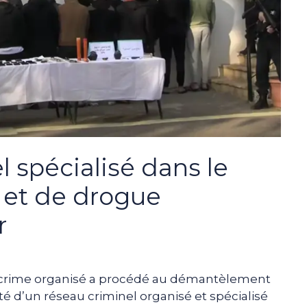
 spécialisé dans le
s et de drogue
r
le crime organisé a procédé au démantèlement
ité d’un réseau criminel organisé et spécialisé