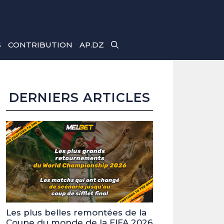
S
CONTRIBUTION
AP.DZ
DERNIERS ARTICLES
Les plus belles remontées de la
Coupe du monde de la FIFA 2026