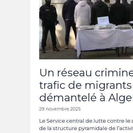
Un réseau criminel
trafic de migrant
démantelé à Alge
29 novembre 2025
Le Service central de lutte contre 
de la structure pyramidale de l’activ