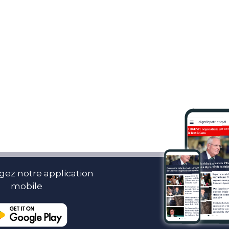
gez notre application
mobile