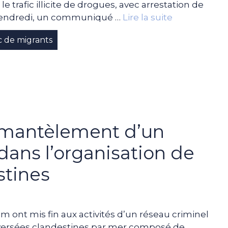
le trafic illicite de drogues, avec arrestation de
 vendredi, un communiqué …
Lire la suite
ic de migrants
mantèlement d’un
dans l’organisation de
stines
 ont mis fin aux activités d’un réseau criminel
raversées clandestines par mer composé de