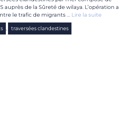
PS auprès de la Sûreté de wilaya. L’opération a
ntre le trafic de migrants …
Lire la suite
ts
traversées clandestines
,