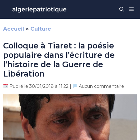
Aller
Me
au
contenu
Accueil
»
Culture
Colloque à Tiaret : la poésie
populaire dans l’écriture de
l’histoire de la Guerre de
Libération
Publié le 30/01/2018 à 11:22 |
Aucun commentaire