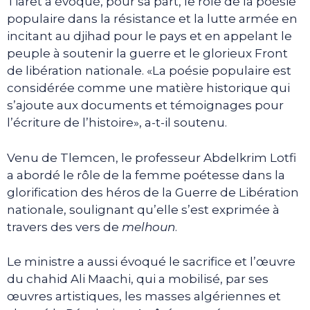
Tiaret a évoqué, pour sa part, le rôle de la poésie
populaire dans la résistance et la lutte armée en
incitant au djihad pour le pays et en appelant le
peuple à soutenir la guerre et le glorieux Front
de libération nationale. «La poésie populaire est
considérée comme une matière historique qui
s’ajoute aux documents et témoignages pour
l’écriture de l’histoire», a-t-il soutenu.
Venu de Tlemcen, le professeur Abdelkrim Lotfi
a abordé le rôle de la femme poétesse dans la
glorification des héros de la Guerre de Libération
nationale, soulignant qu’elle s’est exprimée à
travers des vers de
melhoun
.
Le ministre a aussi évoqué le sacrifice et l’œuvre
du chahid Ali Maachi, qui a mobilisé, par ses
œuvres artistiques, les masses algériennes et