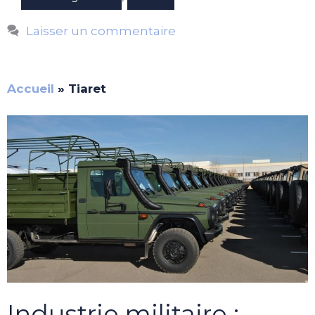
Laisser un commentaire
Accueil
»
Tiaret
Industrie militaire :