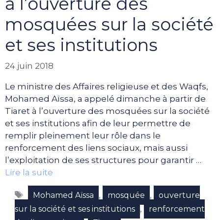
à l’ouverture des
mosquées sur la société
et ses institutions
24 juin 2018
Le ministre des Affaires religieuse et des Waqfs,
Mohamed Aïssa, a appelé dimanche à partir de
Tiaret à l’ouverture des mosquées sur la société
et ses institutions afin de leur permettre de
remplir pleinement leur rôle dans le
renforcement des liens sociaux, mais aussi
l’exploitation de ses structures pour garantir …
Lire la suite
Étiquettes
,
,
Mohamed Aïssa
mosquée
ouverture
,
sur la société et ses institutions
renforcement