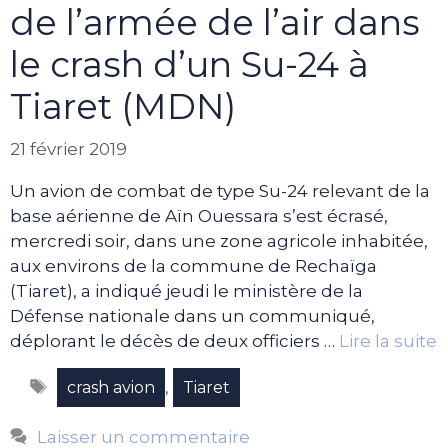
de l’armée de l’air dans
le crash d’un Su-24 à
Tiaret (MDN)
21 février 2019
Un avion de combat de type Su-24 relevant de la
base aérienne de Aïn Ouessara s’est écrasé,
mercredi soir, dans une zone agricole inhabitée,
aux environs de la commune de Rechaïga
(Tiaret), a indiqué jeudi le ministère de la
Défense nationale dans un communiqué,
déplorant le décès de deux officiers …
Lire la suite
Étiquettes
,
crash avion
Tiaret
Laisser un commentaire