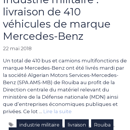
livraison de 410
véhicules de marque
Mercedes-Benz
22 mai 2018
Un total de 410 bus et camions multifonctions de
marque Mercedes-Benz ont été livrés mardi par
la société Algerian Motors Services-Mercedes-
Benz (SPA AMS-MB) de Rouiba au profit de la
Direction centrale du matériel relevant du
ministère de la Défense nationale (MDN) ainsi
que d’entreprises économiques publiques et
privées. Ce lot …
Lire la suite
Étiquettes
,
,
,
industrie militaire
livraison
Rouiba