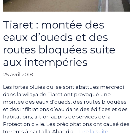
Tiaret : montée des
eaux d’oueds et des
routes bloquées suite
aux intempéries
25 avril 2018
Les fortes pluies qui se sont abattues mercredi
dans la wilaya de Tiaret ont provoqué une
montée des eaux d’oueds, des routes bloquées
et des infiltrations d’eau dans des édifices et des
habitations, a-t-on appris de services de la
Protection civile. Les précipitations ont causé des
torrents à haï Lalla-Abaddia …
Lire la suite