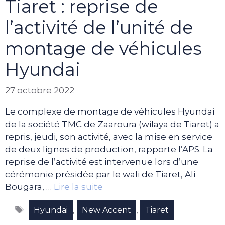
Tiaret : reprise de
l’activité de l’unité de
montage de véhicules
Hyundai
27 octobre 2022
Le complexe de montage de véhicules Hyundai
de la société TMC de Zaaroura (wilaya de Tiaret) a
repris, jeudi, son activité, avec la mise en service
de deux lignes de production, rapporte l’APS. La
reprise de l’activité est intervenue lors d’une
cérémonie présidée par le wali de Tiaret, Ali
Bougara, …
Lire la suite
Étiquettes
,
,
Hyundai
New Accent
Tiaret