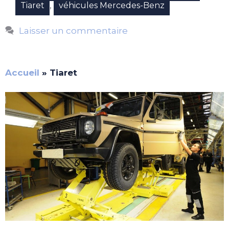
,
Tiaret
véhicules Mercedes-Benz
Laisser un commentaire
Accueil
»
Tiaret