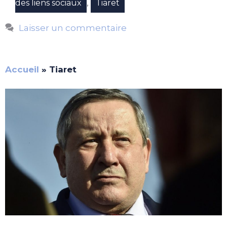
,
des liens sociaux
Tiaret
Laisser un commentaire
Accueil
»
Tiaret