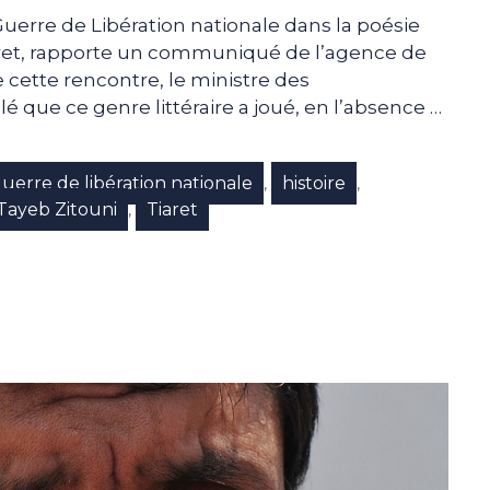
Guerre de Libération nationale dans la poésie
iaret, rapporte un communiqué de l’agence de
de cette rencontre, le ministre des
é que ce genre littéraire a joué, en l’absence …
uerre de libération nationale
histoire
,
,
Tayeb Zitouni
Tiaret
,