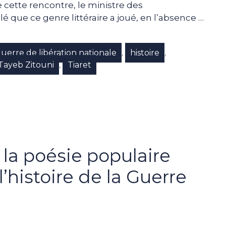
de cette rencontre, le ministre des
é que ce genre littéraire a joué, en l’absence …
uerre de libération nationale
histoire
,
,
Tayeb Zitouni
Tiaret
,
: la poésie populaire
l’histoire de la Guerre