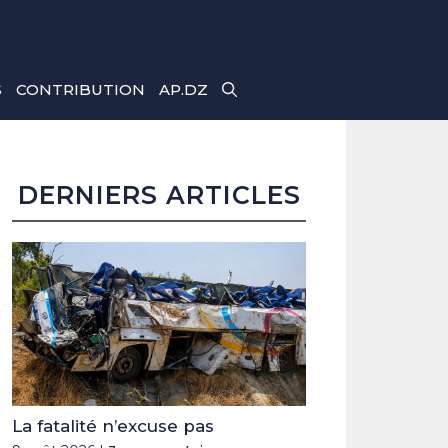
S
CONTRIBUTION
AP.DZ
DERNIERS ARTICLES
La fatalité n’excuse pas