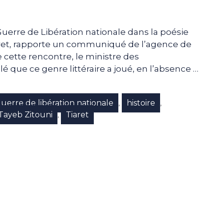
Guerre de Libération nationale dans la poésie
iaret, rapporte un communiqué de l’agence de
de cette rencontre, le ministre des
é que ce genre littéraire a joué, en l’absence …
uerre de libération nationale
histoire
,
,
Tayeb Zitouni
Tiaret
,