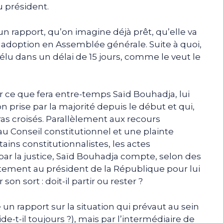
u président.
n rapport, qu’on imagine déjà prêt, qu’elle va
adoption en Assemblée générale. Suite à quoi,
lu dans un délai de 15 jours, comme le veut le
r ce que fera entre-temps Saïd Bouhadja, lui
 prise par la majorité depuis le début et qui,
ras croisés. Parallèlement aux recours
 au Conseil constitutionnel et une plainte
tains constitutionnalistes, les actes
par la justice, Saïd Bouhadja compte, selon des
tement au président de la République pour lui
son sort : doit-il partir ou rester ?
un rapport sur la situation qui prévaut au sein
side-t-il toujours ?), mais par l’intermédiaire de