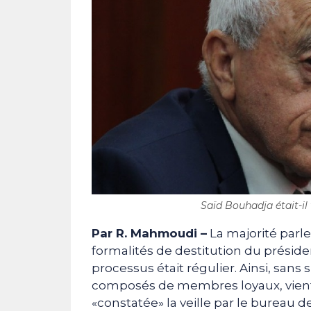
Saïd Bouhadja était-il 
Par R. Mahmoudi –
La majorité parl
formalités de destitution du préside
processus était régulier. Ainsi, sans 
composés de membres loyaux, vient 
«constatée» la veille par le bureau d