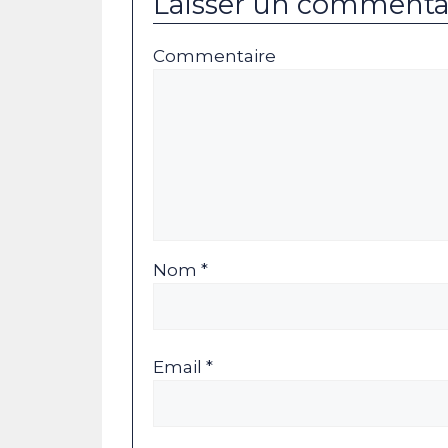
Laisser un commenta
Commentaire
Nom *
Email *