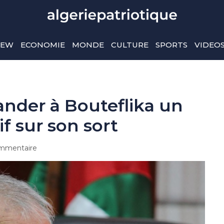
IEW
ECONOMIE
MONDE
CULTURE
SPORTS
VIDEO
nder à Bouteflika un
tif sur son sort
mmentaire