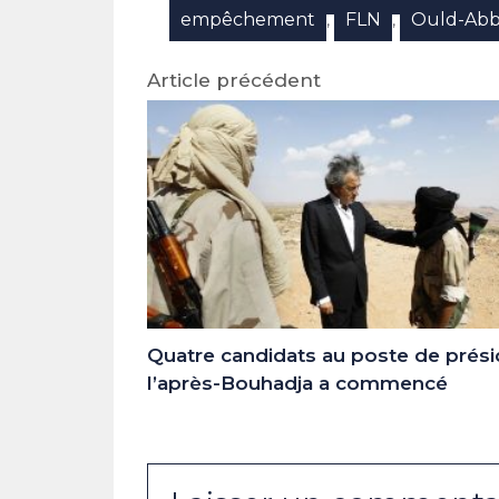
empêchement
FLN
Ould-Abb
,
,
Article précédent
Quatre candidats au poste de prési
l’après-Bouhadja a commencé