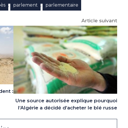
ès
parlement
parlementaire
,
,
Article suivant
dent :
Une source autorisée explique pourquoi
l’Algérie a décidé d’acheter le blé russe