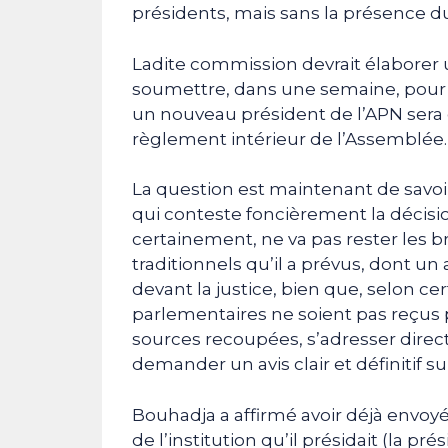
présidents, mais sans la présence d
Ladite commission devrait élaborer u
soumettre, dans une semaine, pour 
un nouveau président de l’APN sera é
règlement intérieur de l’Assemblée.
La question est maintenant de savoi
qui conteste foncièrement la décision
certainement, ne va pas rester les b
traditionnels qu’il a prévus, dont un
devant la justice, bien que, selon cer
parlementaires ne soient pas reçus 
sources recoupées, s’adresser direc
demander un avis clair et définitif sur 
Bouhadja a affirmé avoir déjà envoyé 
de l’institution qu’il présidait (la pré