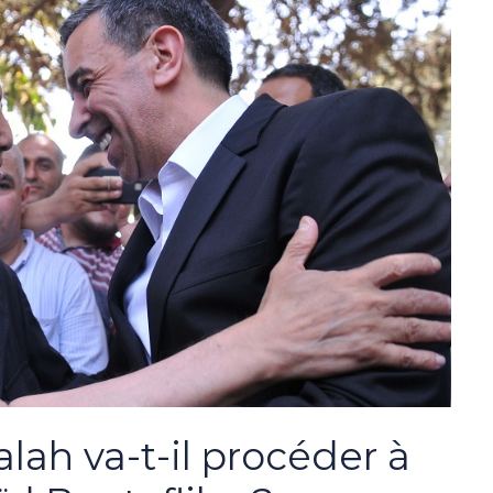
lah va-t-il procéder à