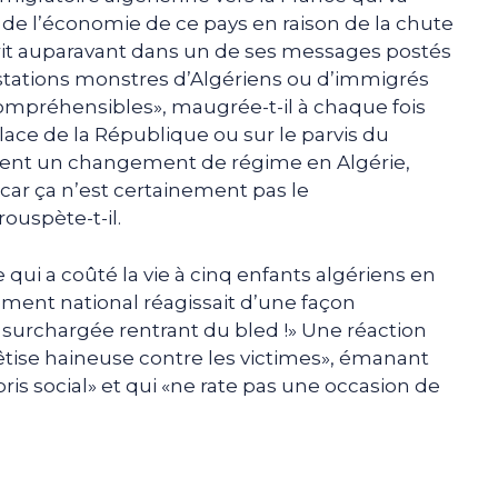
 de l’économie de ce pays en raison de la chute
 écrit auparavant dans un de ses messages postés
estations monstres d’Algériens ou d’immigrés
compréhensibles», maugrée-t-il à chaque fois
lace de la République ou sur le parvis du
ulent un changement de régime en Algérie,
er car ça n’est certainement pas le
rouspète-t-il.
 qui a coûté la vie à cinq enfants algériens en
lement national réagissait d’une façon
 surchargée rentrant du bled !» Une réaction
êtise haineuse contre les victimes», émanant
ris social» et qui «ne rate pas une occasion de