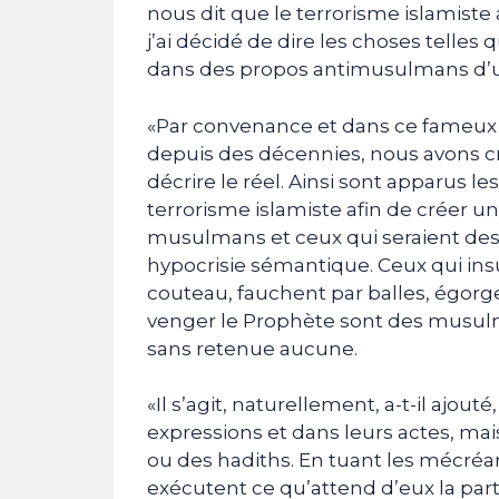
nous dit que le terrorisme islamiste 
j’ai décidé de dire les choses telles q
dans des propos antimusulmans d’un
«Par convenance et dans ce fameux
depuis des décennies, nous avons cr
décrire le réel. Ainsi sont apparus l
terrorisme islamiste afin de créer un
musulmans et ceux qui seraient des 
hypocrisie sémantique. Ceux qui insu
couteau, fauchent par balles, égorg
venger le Prophète sont des musulmans
sans retenue aucune.
«Il s’agit, naturellement, a-t-il aj
expressions et dans leurs actes, mai
ou des hadiths. En tuant les mécréan
exécutent ce qu’attend d’eux la part