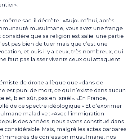
tier».
même sac, il décrète : «Aujourd’hui, après
 communauté musulmane, vous avez une frange
 considère que sa religion est salie, une partie
’est pas bien de tuer mais que c’est une
ation, et puis il y a ceux, très nombreux, qui
ne faut pas laisser vivants ceux qui attaquent
rémiste de droite allègue que «dans de
 est puni de mort, ce qui n’existe dans aucun
 et, bien sûr, pas en Israël». «En France,
collé de ce spectre idéologique.» Et d’exprimer
sulmane maladive : «Avec l’immigration
puis des années, nous avons constitué dans
e considérable. Mais, malgré les actes barbares
it d’immigrés de confession musulmane, nos