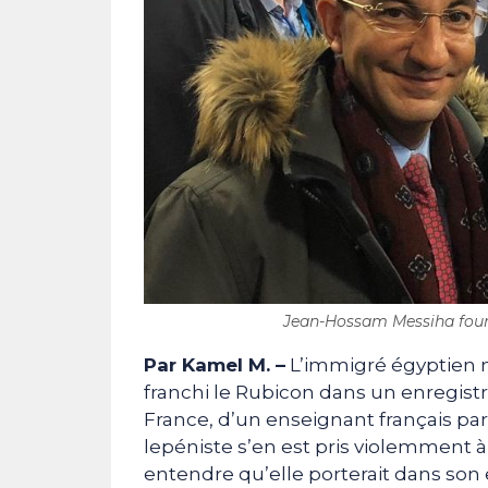
Jean-Hossam Messiha fourré
Par Kamel M. –
L’immigré égyptien n
franchi le Rubicon dans un enregistre
France, d’un enseignant français pa
lepéniste s’en est pris violemment
entendre qu’elle porterait dans son