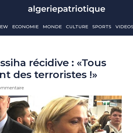
IEW
ECONOMIE
MONDE
CULTURE
SPORTS
VIDEO
ssiha récidive : «Tous
 des terroristes !»
ommentaire