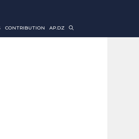
S
CONTRIBUTION
AP.DZ