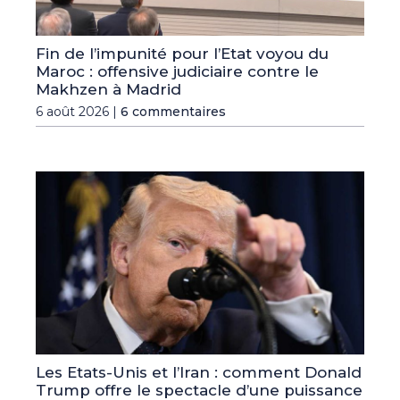
Fin de l’impunité pour l’Etat voyou du
Maroc : offensive judiciaire contre le
Makhzen à Madrid
6 août 2026 |
6 commentaires
Les Etats-Unis et l’Iran : comment Donald
Trump offre le spectacle d’une puissance