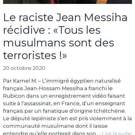
Le raciste Jean Messiha
récidive : «Tous les
musulmans sont des
terroristes !»
20 octobre 2020
Par Kamel M. – L’immigré égyptien naturalisé
français Jean-Hossam Messiha a franchi le
Rubicon dans un enregistrement vidéo faisant
suite à l’assassinat, en France, d’un enseignant
français par un fanatique d’origine tchétchène.
Le député lepéniste s’en est pris violemment à la
communauté musulmane dont il laisse
entendre qu’elle porterait dans son …
Lire la suite