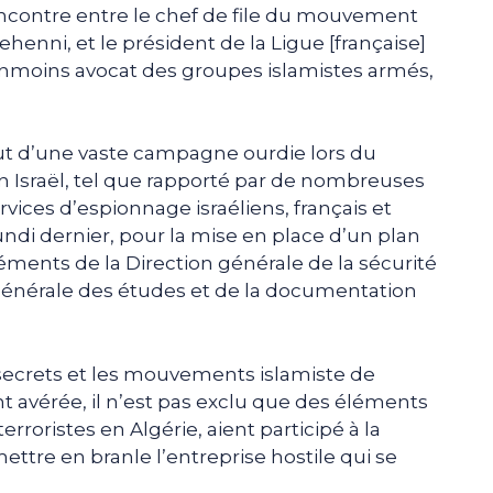
encontre entre le chef de file du mouvement
henni, et le président de la Ligue [française]
nmoins avocat des groupes islamistes armés,
ut d’une vaste campagne ourdie lors du
en Israël, tel que rapporté par de nombreuses
ervices d’espionnage israéliens, français et
undi dernier, pour la mise en place d’un plan
éléments de la Direction générale de la sécurité
 générale des études et de la documentation
s secrets et les mouvements islamiste de
 avérée, il n’est pas exclu que des éléments
rroristes en Algérie, aient participé à la
ettre en branle l’entreprise hostile qui se