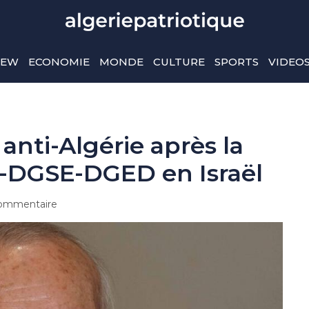
IEW
ECONOMIE
MONDE
CULTURE
SPORTS
VIDEO
anti-Algérie après la
-DGSE-DGED en Israël
ommentaire