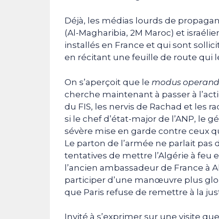
Déjà, les médias lourds de propagan
(Al-Magharibia, 2M Maroc) et israélie
installés en France et qui sont solli
en récitant une feuille de route qui 
On s’aperçoit que le
modus operand
cherche maintenant à passer à l’acti
du FIS, les nervis de Rachad et les r
si le chef d’état-major de l’ANP, le
sévère mise en garde contre ceux qui
Le parton de l’armée ne parlait pas d
tentatives de mettre l’Algérie à feu e
l’ancien ambassadeur de France à Alg
participer d’une manœuvre plus glob
que Paris refuse de remettre à la jus
Invité à s’exprimer sur une visite qu