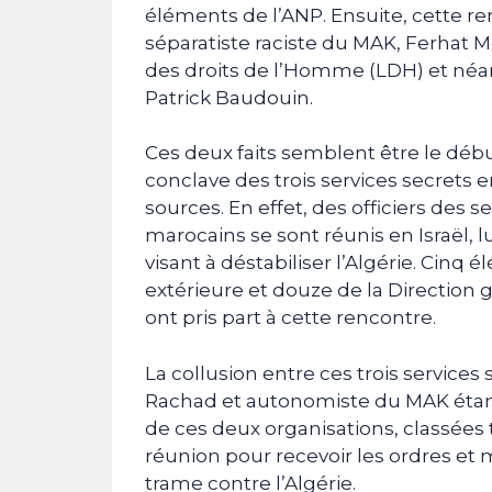
éléments de l’ANP. Ensuite, cette r
séparatiste raciste du MAK, Ferhat Me
des droits de l’Homme (LDH) et néa
Patrick Baudouin.
Ces deux faits semblent être le déb
conclave des trois services secrets 
sources. En effet, des officiers des s
marocains se sont réunis en Israël, l
visant à déstabiliser l’Algérie. Cinq 
extérieure et douze de la Direction
ont pris part à cette rencontre.
La collusion entre ces trois service
Rachad et autonomiste du MAK étant
de ces deux organisations, classées te
réunion pour recevoir les ordres et m
trame contre l’Algérie.