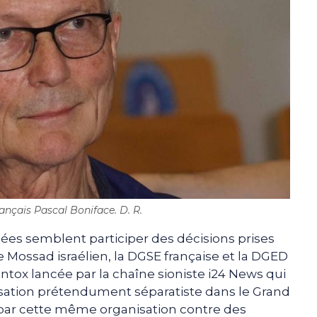
français Pascal Boniface. D. R.
ées semblent participer des décisions prises
le Mossad israélien, la DGSE française et la DGED
intox lancée par la chaîne sioniste i24 News qui
nisation prétendument séparatiste dans le Grand
par cette même organisation contre des