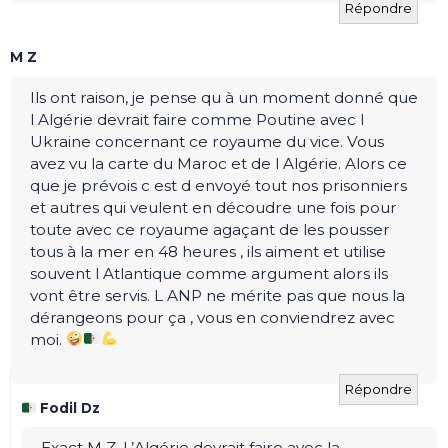
Répondre
M Z
Ils ont raison, je pense qu à un moment donné que
l Algérie devrait faire comme Poutine avec l
Ukraine concernant ce royaume du vice. Vous
avez vu la carte du Maroc et de l Algérie. Alors ce
que je prévois c est d envoyé tout nos prisonniers
et autres qui veulent en découdre une fois pour
toute avec ce royaume agaçant de les pousser
tous à la mer en 48 heures , ils aiment et utilise
souvent l Atlantique comme argument alors ils
vont être servis. L ANP ne mérite pas que nous la
dérangeons pour ça , vous en conviendrez avec
moi.
Répondre
Fodil Dz
Exact M Z. L’Algérie devrait faire avec la