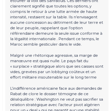
étouffer la voix des Sahraouis. Ces derniers ont
clairement signifié que toutes les options, y
compris le retour à une lutte armée de haute
intensité, restaient sur la table. Ils n’envisagent
aucune concession au détriment de leur terre et
de leur peuple, rappelant que l’option
référendaire demeure la seule issue conforme à
la légalité internationale . Pendant ce temps, le
Maroc semble gesticuler dans le vide.
Malgré une rhétorique agressive, sa marge de
manœuvre est quasi nulle. Le pays fait du
« surplace » stratégique alors que ses caisses sont
vides, grevées par un lobbying coûteux et un
effort militaire insoutenable sur le long terme
L’indifférence américaine face aux demandes de
Rabat de clore le dossier témoigne de ce
déséquilibre : Washington ne veut pas sacrifier sa
relation stratégique avec l’acteur pivot algérien
pour un « deal » qui ne garantit aucune stabilité