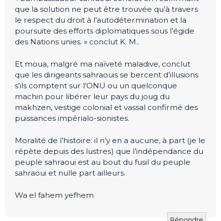
que la solution ne peut être trouvée qu’à travers
le respect du droit à l’autodétermination et la
poursuite des efforts diplomatiques sous l’égide
des Nations unies. » conclut K. M..
Et moua, malgré ma naïveté maladive, conclut
que les dirigeants sahraouis se bercent d’illusions
s’ils comptent sur l’ONU ou un quelconque
machin pour libérer leur pays du joug du
makhzen, vestige colonial et vassal confirmé des
puissances impérialo-sionistes.
Moralité de l’histoire: il n’y en a aucune, à part (je le
répète depuis des lustres) que l’indépendance du
peuple sahraoui est au bout du fusil du peuple
sahraoui et nulle part ailleurs.
Wa el fahem yefhem
Répondre