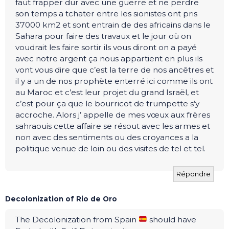
faut frapper dur avec une guerre et ne perdre
son temps a tchater entre les sionistes ont pris
37000 km2 et sont entrain de des africains dans le
Sahara pour faire des travaux et le jour où on
voudrait les faire sortir ils vous diront on a payé
avec notre argent ça nous appartient en plus ils
vont vous dire que c’est la terre de nos ancêtres et
il y a un de nos prophète enterré ici comme ils ont
au Maroc et c’est leur projet du grand Israël, et
c’est pour ça que le bourricot de trumpette s’y
accroche. Alors j’ appelle de mes vœux aux frères
sahraouis cette affaire se résout avec les armes et
non avec des sentiments ou des croyances a la
politique venue de loin ou des visites de tel et tel.
Répondre
Decolonization of Rio de Oro
The Decolonization from Spain
should have