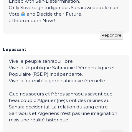
Ended with Self-Determination.
Only Sovereign Indigenous Saharawi people can
Vote
and Decide their Future.
#Referendum Now !
Répondre
Lepassant
Vive le peuple sahraoui libre.
Vive la Republique Sahraouie Démocratique et
Populaire (RSDP) indépendante.
Vive la fratenité algéro-sahraouie éternelle.
Que nos soeurs et frères sahraouis savent que
beaucoup d’Algérien(ne)s ont des racines au
Sahara occidental. La relation du sang entre
Sahraouis et Algériens n’est pas une imagination
mais une réalité historique.