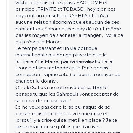
veste ; connais tu ces pays :SAO TOME et
principe , TRINITE et TOBAGO ; hey bien ces
pays ont un consulat a DAKHLA et il n’y a
aucune relation économique et aucun de ces
habitants au Sahara et ces pays là n’ont même
pas les moyen de s’acheter a manger . ; voila ce
qu’a réussi le Maroc .
Le temps passant et un vie politique
internationale qui bouge plus vite que la
lumière ? Le Maroc par sa vassalisation a la
France et ses méthodes que l’on connais (
corruption , rapine ..etc ) a réussit a essayer de
changer la donne .
Or si le Sahara ne retrouve pas sa liberté
penses tu que les Sahraouis vont accepter de
se convertir en esclave ?
Je ne veux pas écrie ici se qui risque de se
passer mais l’occident ouvre une crise et
lorsqu’il y a crise qui se met il en place ? Je te
laisse imaginer se qu’il risque d’arriver .