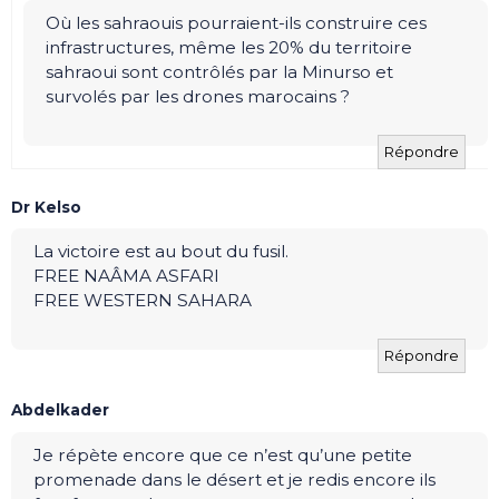
Où les sahraouis pourraient-ils construire ces
infrastructures, même les 20% du territoire
sahraoui sont contrôlés par la Minurso et
survolés par les drones marocains ?
Répondre
Dr Kelso
La victoire est au bout du fusil.
FREE NAÂMA ASFARI
FREE WESTERN SAHARA
Répondre
Abdelkader
Je répète encore que ce n’est qu’une petite
promenade dans le désert et je redis encore ils