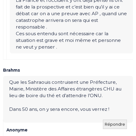
La France et l’occident y ont déjà pensé ils ont
fait de la prospective et c’est bien qu’il y ai ce
débat car on a une preuve avec AP , quand une
catastrophe arrivera on sera qui est
responsable .
Ces sous entendu sont nécessaire car la
situation est grave et moi même et personne
ne veut y penser .
Brahms
Que les Sahraouis contruisent une Préfecture,
Mairie, Ministère des Affaires étrangères CHU au
lieu de boire du thé et d’attendre l’ONU.
Dans 50 ans, on y sera encore, vous verrez !
Répondre
Anonyme