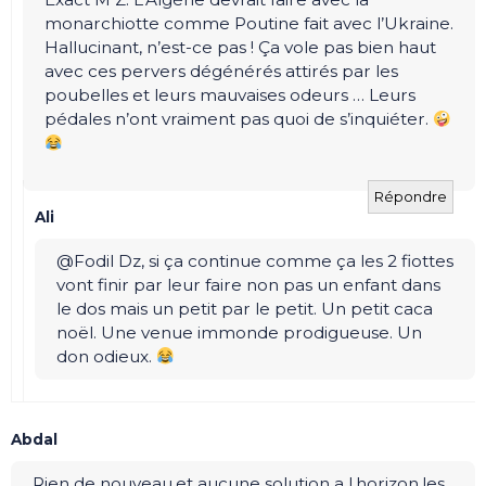
monarchiotte comme Poutine fait avec l’Ukraine.
Hallucinant, n’est-ce pas ! Ça vole pas bien haut
avec ces pervers dégénérés attirés par les
poubelles et leurs mauvaises odeurs … Leurs
pédales n’ont vraiment pas quoi de s’inquiéter.
Répondre
Ali
@Fodil Dz, si ça continue comme ça les 2 fiottes
vont finir par leur faire non pas un enfant dans
le dos mais un petit par le petit. Un petit caca
noël. Une venue immonde prodigueuse. Un
don odieux.
Abdal
Rien de nouveau,et aucune solution a l,horizon,les