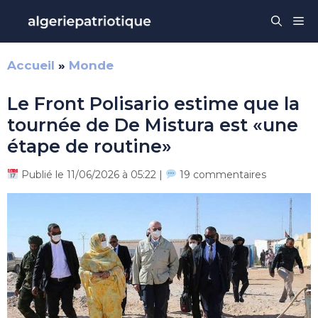
Aller
Me
au
contenu
Accueil
»
Monde
Le Front Polisario estime que la
tournée de De Mistura est «une
étape de routine»
Publié le 11/06/2026 à 05:22 |
19 commentaires