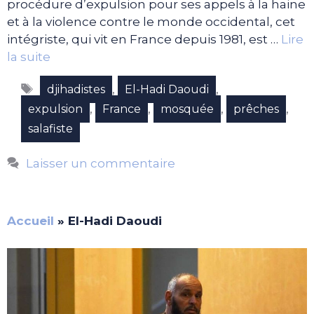
procédure d’expulsion pour ses appels à la haine
et à la violence contre le monde occidental, cet
intégriste, qui vit en France depuis 1981, est …
Lire
la suite
Étiquettes
,
,
djihadistes
El-Hadi Daoudi
,
,
,
,
expulsion
France
mosquée
prêches
salafiste
Laisser un commentaire
Accueil
»
El-Hadi Daoudi