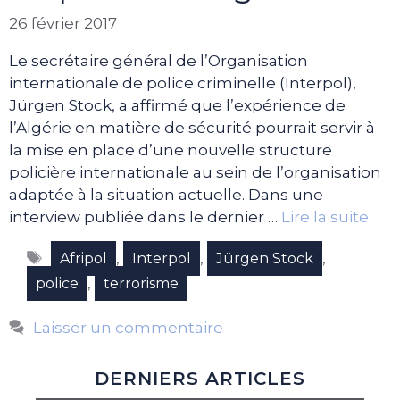
26 février 2017
Le secrétaire général de l’Organisation
internationale de police criminelle (Interpol),
Jürgen Stock, a affirmé que l’expérience de
l’Algérie en matière de sécurité pourrait servir à
la mise en place d’une nouvelle structure
policière internationale au sein de l’organisation
adaptée à la situation actuelle. Dans une
interview publiée dans le dernier …
Lire la suite
Étiquettes
,
,
,
Afripol
Interpol
Jürgen Stock
,
police
terrorisme
Laisser un commentaire
DERNIERS ARTICLES