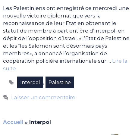
Les Palestiniens ont enregistré ce mercredi une
nouvelle victoire diplomatique vers la
reconnaissance de leur Etat en obtenant le
statut de membre à part entière d’Interpol, en
dépit de l’opposition d’Israël. «L’Etat de Palestine
et les îles Salomon sont désormais pays
membres», a annoncé l’organisation de
coopération policière internationale sur …
Lire la
suite
Étiquettes
,
Interpol
Palestine
Laisser un commentaire
Accueil
»
Interpol