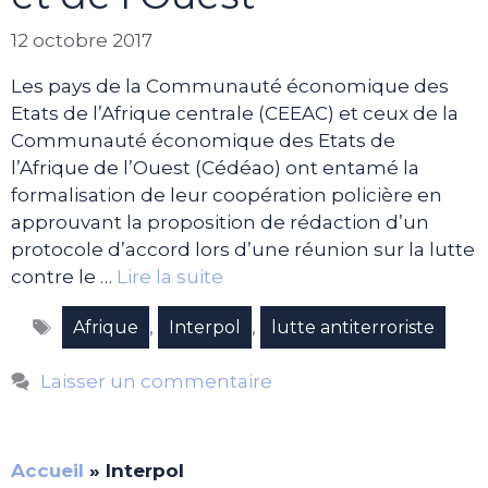
12 octobre 2017
Les pays de la Communauté économique des
Etats de l’Afrique centrale (CEEAC) et ceux de la
Communauté économique des Etats de
l’Afrique de l’Ouest (Cédéao) ont entamé la
formalisation de leur coopération policière en
approuvant la proposition de rédaction d’un
protocole d’accord lors d’une réunion sur la lutte
contre le …
Lire la suite
Étiquettes
,
,
Afrique
Interpol
lutte antiterroriste
Laisser un commentaire
Accueil
»
Interpol