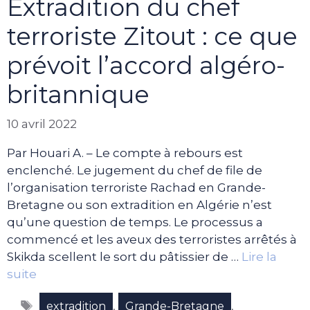
Extradition du chef
terroriste Zitout : ce que
prévoit l’accord algéro-
britannique
10 avril 2022
Par Houari A. – Le compte à rebours est
enclenché. Le jugement du chef de file de
l’organisation terroriste Rachad en Grande-
Bretagne ou son extradition en Algérie n’est
qu’une question de temps. Le processus a
commencé et les aveux des terroristes arrêtés à
Skikda scellent le sort du pâtissier de …
Lire la
suite
Étiquettes
,
,
extradition
Grande-Bretagne