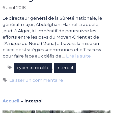
6 avril 2018
Le directeur général de la Sûreté nationale, le
général-major, Abdelghani Hamel, a appelé,
jeudi à Alger, à l’impératif de poursuivre les
efforts entre les pays du Moyen-Orient et de
l’Afrique du Nord (Mena) à travers la mise en
place de stratégies «communes et efficaces»
pour faire face aux défis de …
Lire la suite
Étiquettes
,
cybercriminalité
Interpol
Laisser un commentaire
Accueil
»
Interpol