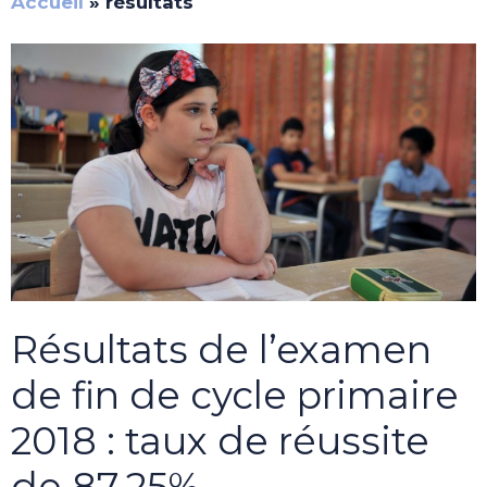
Accueil
»
résultats
Résultats de l’examen
de fin de cycle primaire
2018 : taux de réussite
de 87,25%