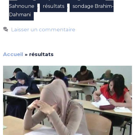
,
,
Sahnoune
résultats
sondage Brahim-
Dahmani
Laisser un commentaire
Accueil
»
résultats