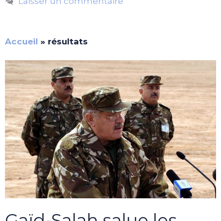
Laisser un commentaire
Accueil
»
résultats
Gaïd-Salah salue les