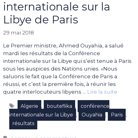
internationale sur la
Libye de Paris
29 mai 2018
Le Premier ministre, Ahmed Ouyahia, a salué
mardi les résultats de la Conférence
internationale sur la Libye qui s’est tenue à Paris
sous les auspices des Nations unies. «Nous
saluons le fait que la Conférence de Paris a
réussi, et c’est la première fois, à réunir les
quatre interlocuteurs libyens …
Lire la suite
Étiquettes
,
,
Algerie
bouteflika
conférence
,
,
,
internationale sur la Libye
Ouyahia
Paris
résultats