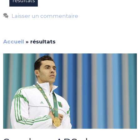
résultats
Laisser un commentaire
Accueil
»
résultats