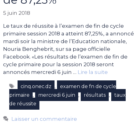
5 juin 2018
Le taux de réussite à l’examen de fin de cycle
primaire session 2018 a atteint 87,25%, a annoncé
mardi soir la ministre de l’Education nationale,
Nouria Benghebrit, sur sa page officielle
Facebook. «Les résultats de l’examen de fin de
cycle primaire pour la session 2018 seront
annoncés mercredi 6 juin …
Lire la suite
Étiquettes
,
cinq.onec.dz
examen de fn de cycle
,
,
,
primaire
mercredi 6 juin
résultats
taux
de réussite
Laisser un commentaire