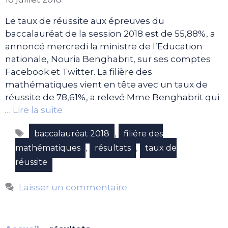
Le taux de réussite aux épreuves du
baccalauréat de la session 2018 est de 55,88%, a
annoncé mercredi la ministre de l’Education
nationale, Nouria Benghabrit, sur ses comptes
Facebook et Twitter. La filière des
mathématiques vient en tête avec un taux de
réussite de 78,61%, a relevé Mme Benghabrit qui
…
Lire la suite
Étiquettes
,
baccalauréat 2018
filiére des
,
,
mathématiques
résultats
taux de
réussite
Laisser un commentaire