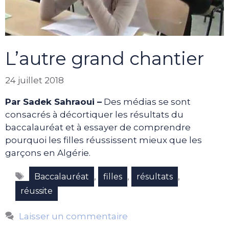
L’autre grand chantier
24 juillet 2018
Par Sadek Sahraoui –
Des médias se sont
consacrés à décortiquer les résultats du
baccalauréat et à essayer de comprendre
pourquoi les filles réussissent mieux que les
garçons en Algérie.
Étiquettes
,
,
,
Baccalauréat
filles
résultats
réussite
Laisser un commentaire