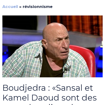
Accueil
»
révisionnisme
Boudjedra : «Sansal et
Kamel Daoud sont des