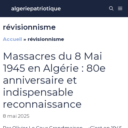
Aller
Me
au
contenu
révisionnisme
Accueil
»
révisionnisme
Massacres du 8 Mai
1945 en Algérie : 80e
anniversaire et
indispensable
reconnaissance
8 mai 2025