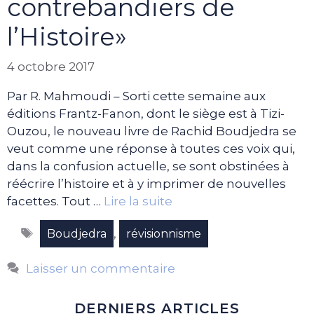
contrebandiers de
l’Histoire»
4 octobre 2017
Par R. Mahmoudi – Sorti cette semaine aux
éditions Frantz-Fanon, dont le siège est à Tizi-
Ouzou, le nouveau livre de Rachid Boudjedra se
veut comme une réponse à toutes ces voix qui,
dans la confusion actuelle, se sont obstinées à
réécrire l’histoire et à y imprimer de nouvelles
facettes. Tout …
Lire la suite
Étiquettes
,
Boudjedra
révisionnisme
Laisser un commentaire
DERNIERS ARTICLES