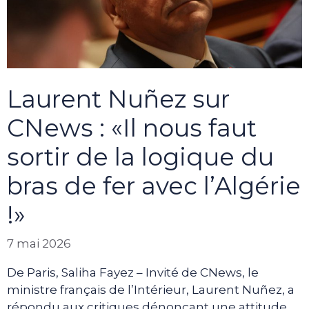
Laurent Nuñez sur
CNews : «Il nous faut
sortir de la logique du
bras de fer avec l’Algérie
!»
7 mai 2026
De Paris, Saliha Fayez – Invité de CNews, le
ministre français de l’Intérieur, Laurent Nuñez, a
répondu aux critiques dénonçant une attitude