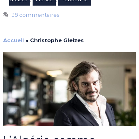
38 commentaires
Accueil
»
Christophe Gleizes