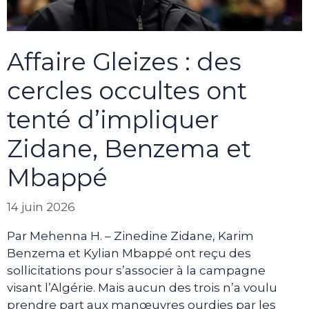
Affaire Gleizes : des
cercles occultes ont
tenté d’impliquer
Zidane, Benzema et
Mbappé
14 juin 2026
Par Mehenna H. – Zinedine Zidane, Karim
Benzema et Kylian Mbappé ont reçu des
sollicitations pour s’associer à la campagne
visant l’Algérie. Mais aucun des trois n’a voulu
prendre part aux manœuvres ourdies par les