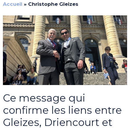
Accueil
»
Christophe Gleizes
Ce message qui
confirme les liens entre
Gleizes, Driencourt et