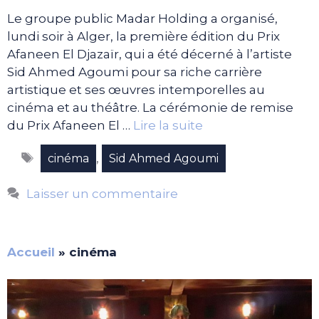
Le groupe public Madar Holding a organisé,
lundi soir à Alger, la première édition du Prix
Afaneen El Djazaïr, qui a été décerné à l’artiste
Sid Ahmed Agoumi pour sa riche carrière
artistique et ses œuvres intemporelles au
cinéma et au théâtre. La cérémonie de remise
du Prix Afaneen El …
Lire la suite
Étiquettes
,
cinéma
Sid Ahmed Agoumi
Laisser un commentaire
Accueil
»
cinéma