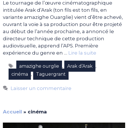
Le tournage de l’œuvre cinématographique
intitulée Arak d’Arak (ton fils est ton fils, en
variante amazighe Ouarglie) vient d’être achevé,
ouvrant la voie à sa production pour être projeté
au début de l’année prochaine, a annoncé le
directeur technique de cette production
audiovisuelle, apprend l’APS. Première
expérience du genre en …
Lire la suite
Étiquettes
,
,
amazighe ourglie
Arak d’Arak
,
cinéma
Taguergrant
Laisser un commentaire
Accueil
»
cinéma