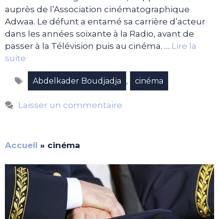
auprès de l’Association cinématographique
Adwaa. Le défunt a entamé sa carrière d’acteur
dans les années soixante à la Radio, avant de
passer à la Télévision puis au cinéma. …
Lire la
suite
Étiquettes
,
Abdelkader Boudjadja
cinéma
Laisser un commentaire
Accueil
»
cinéma