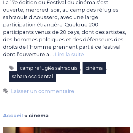
La 17e édition du Festival du cinéma s’est
ouverte, mercredi soir, au camp des réfugiés
sahraouis d’Aousserd, avec une large
participation étrangère. Quelque 200
participants venus de 20 pays, dont des artistes,
des hommes politiques et des défenseurs des
droits de l’Homme prennent part à ce festival
dont l’ouverture a …
Lire la suite
Étiquettes
,
,
camp réfugiés sahraouis
cinéma
sahara occidental
Laisser un commentaire
Accueil
»
cinéma