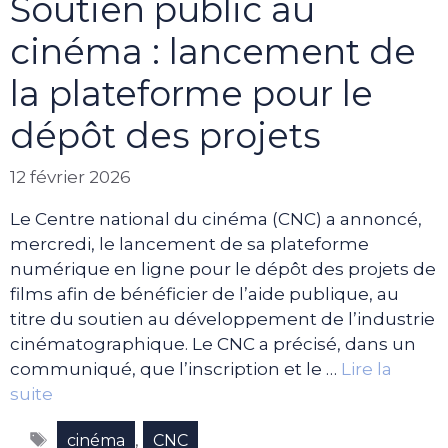
Soutien public au
cinéma : lancement de
la plateforme pour le
dépôt des projets
12 février 2026
Le Centre national du cinéma (CNC) a annoncé,
mercredi, le lancement de sa plateforme
numérique en ligne pour le dépôt des projets de
films afin de bénéficier de l’aide publique, au
titre du soutien au développement de l’industrie
cinématographique. Le CNC a précisé, dans un
communiqué, que l’inscription et le …
Lire la
suite
Étiquettes
,
cinéma
CNC