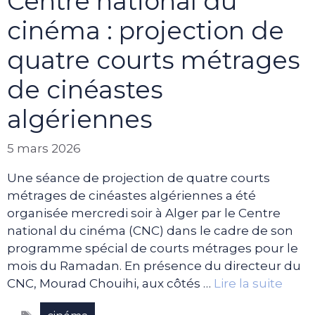
Centre national du
cinéma : projection de
quatre courts métrages
de cinéastes
algériennes
5 mars 2026
Une séance de projection de quatre courts
métrages de cinéastes algériennes a été
organisée mercredi soir à Alger par le Centre
national du cinéma (CNC) dans le cadre de son
programme spécial de courts métrages pour le
mois du Ramadan. En présence du directeur du
CNC, Mourad Chouihi, aux côtés …
Lire la suite
Étiquettes