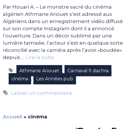
Par Houari A. – Le monstre sacré du cinéma
algérien Athmane Ariouet s’est adressé aux
Algériens dans un enregistrement vidéo diffusé
sur son compte Instagram dont il a annoncé
l’ouverture. Dans un décor sublimé par une
lumière tamisée, l’acteur s’est en quelque sorte
réconcilié avec la caméra après l’avoir «boudée»
depuis …
Lire la suite
Étiquettes
,
,
Athmane Ariouet
Carnaval fi dachra
,
cinéma
Les Années pub
Laisser un commentaire
Accueil
»
cinéma