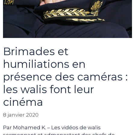
Brimades et
humiliations en
présence des caméras :
les walis font leur
cinéma
8 janvier 2020
Par Mohamed K. – Les vidéos de walis
sermonnant et admonestant des chefs de