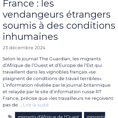
France : les
vendangeurs étrangers
soumis à des conditions
inhumaines
23 décembre 2024
Selon le journal The Guardian, les migrants
d’Afrique de l’Ouest et d’Europe de l’Est qui
travaillent dans les vignobles français «se
plaignent de conditions de travail terribles».
L’information révélée par le journal britannique
et relayée par le site d’information russe RT
France, précise que «les travailleurs ne reçoivent
pas de …
Lire la suite
Étiquettes
,
migrants d'Afrique de l'Ouest
migrants