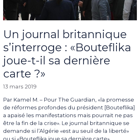
Un journal britannique
s’interroge : «Bouteflika
joue-t-il sa dernière
carte ?»
13 mars 2019
Par Kamel M. – Pour The Guardian, «la promesse
de réformes profondes du président [Bouteflika]
a apaisé les manifestations mais pourrait ne pas
être la fin de la crise». Le journal britannique se
demande si l’Algérie «est au seuil de la liberté»
ou si «Bouteflika joue sa dernière carte».